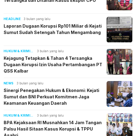
Tersangka dan Ditahan Kasus Ekspor CPO
HEADLINE
3 bulan yang lalu
Laporan Dugaan Korupsi Rp101 Miliar di Kejati
Sumut Sudah Setengah Tahun Mengambang
HUKUM & KRIMINAL
3 bulan yang lalu
Kejagung Tetapkan & Tahan 4 Tersangka
Dugaan Korupsi Izin Usaha Pertambangan PT
QSS Kalbar
NEWS
3 bulan yang lalu
Sinergi Penegakan Hukum & Ekonomi: Kejati
Sumut dan BNI Perkuat Komitmen Jaga
Keamanan Keuangan Daerah
postsumatera.id
HUKUM & KRIMINAL
3 bulan yang lalu
BPA Kejaksaan RI Musnahkan 14 Jam Tangan
Palsu Hasil Sitaan Kasus Korupsi & TPPU
Asabri