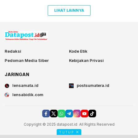
LIHAT LAINNYA
lensabidik.com
Redaksi
Kode Etik
Pedoman Media Siber
Kebijakan Privasi
JARINGAN
lensamata.id
postsumatera.id
lensabidik.com
Copyright © 2025 datapost.id All Rights Reserved
TUTUP