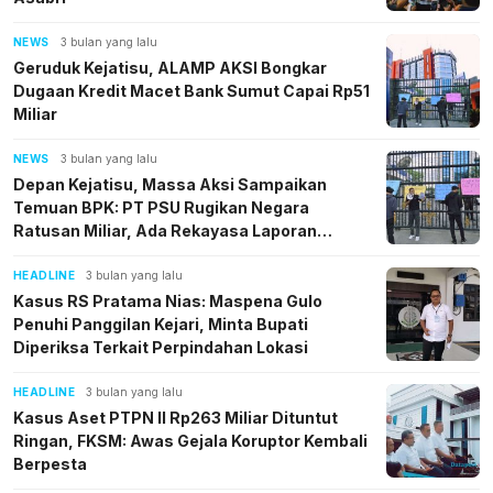
NEWS
3 bulan yang lalu
Geruduk Kejatisu, ALAMP AKSI Bongkar
Dugaan Kredit Macet Bank Sumut Capai Rp51
Miliar
NEWS
3 bulan yang lalu
Depan Kejatisu, Massa Aksi Sampaikan
Temuan BPK: PT PSU Rugikan Negara
Ratusan Miliar, Ada Rekayasa Laporan
Keuangan
HEADLINE
3 bulan yang lalu
Kasus RS Pratama Nias: Maspena Gulo
Penuhi Panggilan Kejari, Minta Bupati
Diperiksa Terkait Perpindahan Lokasi
HEADLINE
3 bulan yang lalu
Kasus Aset PTPN II Rp263 Miliar Dituntut
Ringan, FKSM: Awas Gejala Koruptor Kembali
Berpesta