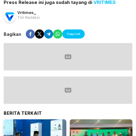
Press Release ini juga sudah tayang di
VRITIMES
Vritimes
,
,
Tim Redaksi
Bagikan
Copy Link
BERITA TERKAIT