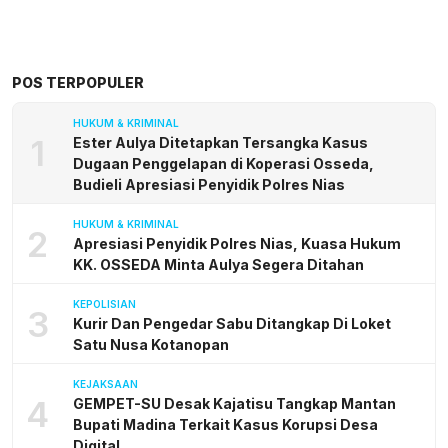
POS TERPOPULER
HUKUM & KRIMINAL
1
Ester Aulya Ditetapkan Tersangka Kasus
Dugaan Penggelapan di Koperasi Osseda,
Budieli Apresiasi Penyidik Polres Nias
HUKUM & KRIMINAL
2
Apresiasi Penyidik Polres Nias, Kuasa Hukum
KK. OSSEDA Minta Aulya Segera Ditahan
KEPOLISIAN
3
Kurir Dan Pengedar Sabu Ditangkap Di Loket
Satu Nusa Kotanopan
KEJAKSAAN
4
GEMPET-SU Desak Kajatisu Tangkap Mantan
Bupati Madina Terkait Kasus Korupsi Desa
Digital