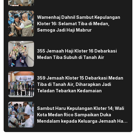
Wamenhaj Dahnil Sambut Kepulangan
Kloter 16: Selamat Tiba di Medan,
Semoga Jadi Haji Mabrur
355 Jemaah Haji Kloter 16 Debarkasi
Medan Tiba Subuh di Tanah Air
359 Jemaah Kloter 15 Debarkasi Medan
Tiba di Tanah Air, Diharapkan Jadi
Teladan Tebarkan Kedamaian
Sambut Haru Kepulangan Kloter 14; Wali
Kota Medan Rico Sampaikan Duka
Mendalam kepada Keluarga Jemaah Haji
yang Wafat di Tanah Suci