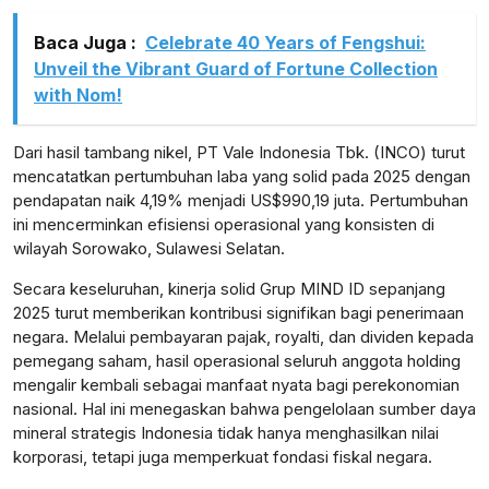
Baca Juga :
Celebrate 40 Years of Fengshui:
Unveil the Vibrant Guard of Fortune Collection
with Nom!
Dari hasil tambang nikel, PT Vale Indonesia Tbk. (INCO) turut
mencatatkan pertumbuhan laba yang solid pada 2025 dengan
pendapatan naik 4,19% menjadi US$990,19 juta. Pertumbuhan
ini mencerminkan efisiensi operasional yang konsisten di
wilayah Sorowako, Sulawesi Selatan.
Secara keseluruhan, kinerja solid Grup MIND ID sepanjang
2025 turut memberikan kontribusi signifikan bagi penerimaan
negara. Melalui pembayaran pajak, royalti, dan dividen kepada
pemegang saham, hasil operasional seluruh anggota holding
mengalir kembali sebagai manfaat nyata bagi perekonomian
nasional. Hal ini menegaskan bahwa pengelolaan sumber daya
mineral strategis Indonesia tidak hanya menghasilkan nilai
korporasi, tetapi juga memperkuat fondasi fiskal negara.