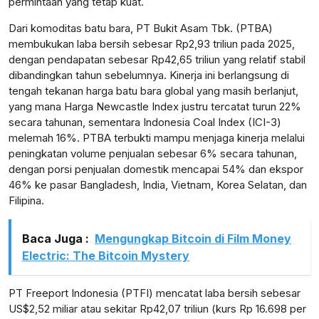
permintaan yang tetap kuat.
Dari komoditas batu bara, PT Bukit Asam Tbk. (PTBA)
membukukan laba bersih sebesar Rp2,93 triliun pada 2025,
dengan pendapatan sebesar Rp42,65 triliun yang relatif stabil
lensabidik.com
dibandingkan tahun sebelumnya. Kinerja ini berlangsung di
tengah tekanan harga batu bara global yang masih berlanjut,
yang mana Harga Newcastle Index justru tercatat turun 22%
secara tahunan, sementara Indonesia Coal Index (ICI-3)
melemah 16%. PTBA terbukti mampu menjaga kinerja melalui
peningkatan volume penjualan sebesar 6% secara tahunan,
dengan porsi penjualan domestik mencapai 54% dan ekspor
46% ke pasar Bangladesh, India, Vietnam, Korea Selatan, dan
Filipina.
Baca Juga :
Mengungkap Bitcoin di Film Money
Electric: The Bitcoin Mystery
PT Freeport Indonesia (PTFI) mencatat laba bersih sebesar
US$2,52 miliar atau sekitar Rp42,07 triliun (kurs Rp 16.698 per