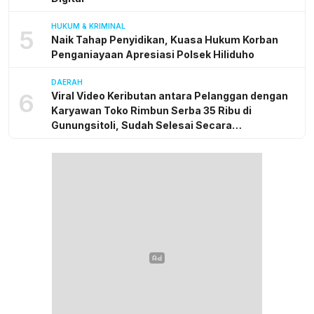
HUKUM & KRIMINAL
5
Naik Tahap Penyidikan, Kuasa Hukum Korban
Penganiayaan Apresiasi Polsek Hiliduho
DAERAH
6
Viral Video Keributan antara Pelanggan dengan
Karyawan Toko Rimbun Serba 35 Ribu di
Gunungsitoli, Sudah Selesai Secara
Kekeluargaan