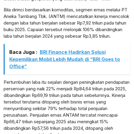
Bila dirinci berdasarkan komoditas, segmen emas melalui PT
Aneka Tambang Tbk. (ANTM) mencatatkan kinerja mencolok
dengan laba tahun berjalan sebesar Rp7,92 triliun pada tahun
buku 2025. Capaian tersebut melonjak 106% dibandingkan
laba tahun berjalan 2024 yang sebesar Rp3,85 triliun.
Baca Juga :
BRI Finance Hadirkan Solusi
Kepemilikan Mobil Lebih Mudah di “BRI Goes to
Office”
Pertumbuhan laba itu sejalan dengan peningkatan pendapatan
perseroan yang naik 22% menjadi Rp84,64 triliun pada 2025,
dibandingkan Rp69,19 triliun pada tahun sebelumnya. Kinerja
tersebut terutama ditopang oleh bisnis emas yang
menyumbang sekitar 79% terhadap total penjualan
perusahaan. Penjualan emas ANTAM tercatat mencapai
Rp66,47 triliun sepanjang 2025 atau meningkat 15%
dibandingkan Rp57,56 triliun pada 2024, ditopang oleh