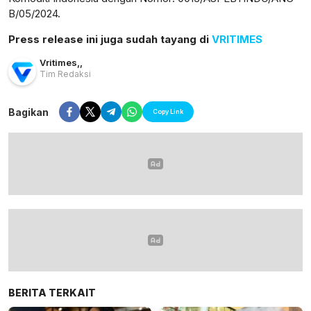
B/05/2024.
Press release ini juga sudah tayang di
VRITIMES
Vritimes
,
,
Tim Redaksi
Bagikan
Copy Link
BERITA TERKAIT