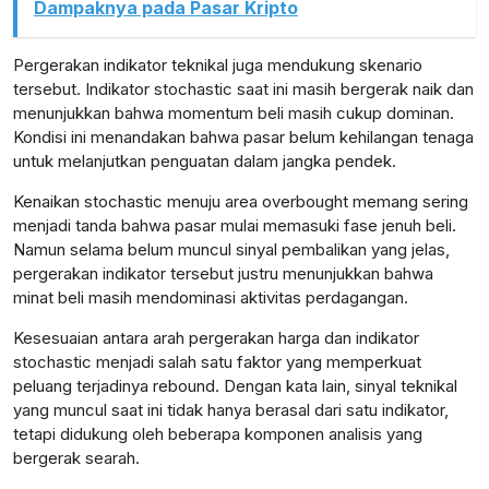
Dampaknya pada Pasar Kripto
Pergerakan indikator teknikal juga mendukung skenario
tersebut. Indikator stochastic saat ini masih bergerak naik dan
lensabidik.com
menunjukkan bahwa momentum beli masih cukup dominan.
Kondisi ini menandakan bahwa pasar belum kehilangan tenaga
untuk melanjutkan penguatan dalam jangka pendek.
Kenaikan stochastic menuju area overbought memang sering
menjadi tanda bahwa pasar mulai memasuki fase jenuh beli.
Namun selama belum muncul sinyal pembalikan yang jelas,
pergerakan indikator tersebut justru menunjukkan bahwa
minat beli masih mendominasi aktivitas perdagangan.
Kesesuaian antara arah pergerakan harga dan indikator
stochastic menjadi salah satu faktor yang memperkuat
peluang terjadinya rebound. Dengan kata lain, sinyal teknikal
yang muncul saat ini tidak hanya berasal dari satu indikator,
tetapi didukung oleh beberapa komponen analisis yang
bergerak searah.