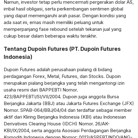
Namun, investor tetap perlu mencermati pergerakan dolar AS,
imbal hasil obligasi, serta perkembangan sentimen global
yang dapat memengaruhi arah pasar. Dengan kondisi yang
ada saat ini, emas masih memiliki peluang untuk
memperpanjang fase rebound setelah tekanan jual yang
cukup besar dalam beberapa waktu terakhir.
Tentang Dupoin Futures (PT. Dupoin Futures
Indonesia)
Dupoin Futures adalah perusahaan pialang di bidang
perdagangan Forex, Metal, Futures, dan Stocks. Dupoin
merupakan pialang berjangka yang telah mengantongi izin
usaha resmi dari BAPPEBTI Nomor.
423/BAPPEBTI/SI/VII/2004. Dupoin juga anggota Bursa
Berjangka Jakarta (BBJ) atau Jakarta Futures Exchange (JFX)
Nomor. SPAB-064/BBJ/04/04 dan terdaftar sebagai member
aktif dari Kliring Berjangka Indonesia (KBI) atau Indonesian
Derivatives Clearing House (IDCH) Nomor. 26/AK-
KBI/IX/2004, serta anggota Asosiasi Perdagangan Berjangka
Komoditi Indonesia dengan Nomor: 0013/ASPEBTINDO/ANG-