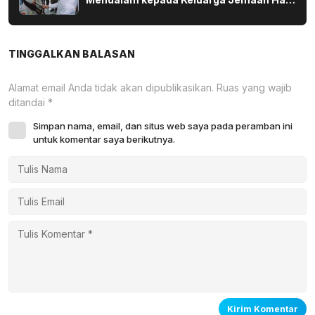
yang Wafat di Tanah Suci
TINGGALKAN BALASAN
Alamat email Anda tidak akan dipublikasikan.
Ruas yang wajib
ditandai
*
Simpan nama, email, dan situs web saya pada peramban ini
untuk komentar saya berikutnya.