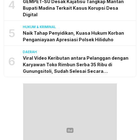
4
GEMPET-SU Desak Kajatisu Tangkap Mantan
Bupati Madina Terkait Kasus Korupsi Desa
Digital
HUKUM & KRIMINAL
5
Naik Tahap Penyidikan, Kuasa Hukum Korban
Penganiayaan Apresiasi Polsek Hiliduho
DAERAH
6
Viral Video Keributan antara Pelanggan dengan
Karyawan Toko Rimbun Serba 35 Ribu di
Gunungsitoli, Sudah Selesai Secara
Kekeluargaan