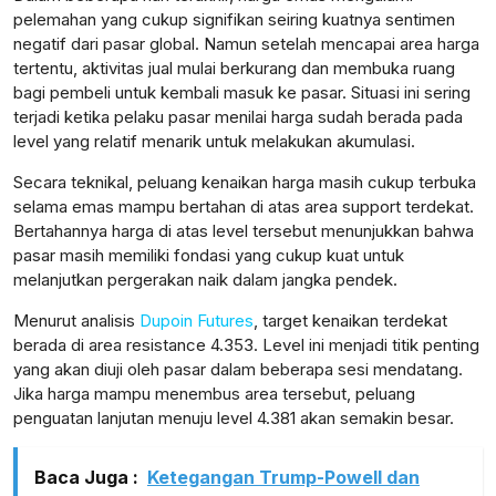
pelemahan yang cukup signifikan seiring kuatnya sentimen
negatif dari pasar global. Namun setelah mencapai area harga
tertentu, aktivitas jual mulai berkurang dan membuka ruang
bagi pembeli untuk kembali masuk ke pasar. Situasi ini sering
terjadi ketika pelaku pasar menilai harga sudah berada pada
level yang relatif menarik untuk melakukan akumulasi.
Secara teknikal, peluang kenaikan harga masih cukup terbuka
selama emas mampu bertahan di atas area support terdekat.
Bertahannya harga di atas level tersebut menunjukkan bahwa
pasar masih memiliki fondasi yang cukup kuat untuk
melanjutkan pergerakan naik dalam jangka pendek.
Menurut analisis
Dupoin Futures
, target kenaikan terdekat
berada di area resistance 4.353. Level ini menjadi titik penting
yang akan diuji oleh pasar dalam beberapa sesi mendatang.
Jika harga mampu menembus area tersebut, peluang
penguatan lanjutan menuju level 4.381 akan semakin besar.
Baca Juga :
Ketegangan Trump-Powell dan