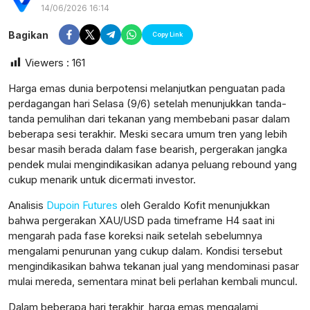
14/06/2026 16:14
Bagikan
Copy Link
Viewers :
161
Harga emas dunia berpotensi melanjutkan penguatan pada
perdagangan hari Selasa (9/6) setelah menunjukkan tanda-
tanda pemulihan dari tekanan yang membebani pasar dalam
beberapa sesi terakhir. Meski secara umum tren yang lebih
besar masih berada dalam fase bearish, pergerakan jangka
pendek mulai mengindikasikan adanya peluang rebound yang
cukup menarik untuk dicermati investor.
Analisis
Dupoin Futures
oleh Geraldo Kofit menunjukkan
bahwa pergerakan XAU/USD pada timeframe H4 saat ini
mengarah pada fase koreksi naik setelah sebelumnya
mengalami penurunan yang cukup dalam. Kondisi tersebut
postsumatera.id
mengindikasikan bahwa tekanan jual yang mendominasi pasar
mulai mereda, sementara minat beli perlahan kembali muncul.
Dalam beberapa hari terakhir, harga emas mengalami