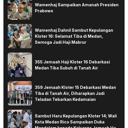
Wamenhaj Sampaikan Amanah Presiden
Prabowo
Wamenhaj Dahnil Sambut Kepulangan
Kloter 16: Selamat Tiba di Medan,
Semoga Jadi Haji Mabrur
355 Jemaah Haji Kloter 16 Debarkasi
Medan Tiba Subuh di Tanah Air
359 Jemaah Kloter 15 Debarkasi Medan
Tiba di Tanah Air, Diharapkan Jadi
Teladan Tebarkan Kedamaian
Sambut Haru Kepulangan Kloter 14; Wali
Kota Medan Rico Sampaikan Duka
Mendalam kepada Keluarga Jemaah Haji