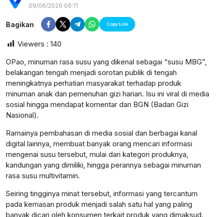
09/06/2026 06:11
Bagikan
Copy Link
Viewers :
140
OPao, minuman rasa susu yang dikenal sebagai “susu MBG”,
belakangan tengah menjadi sorotan publik di tengah
meningkatnya perhatian masyarakat terhadap produk
minuman anak dan pemenuhan gizi harian. Isu ini viral di media
sosial hingga mendapat komentar dari BGN (Badan Gizi
Nasional).
Ramainya pembahasan di media sosial dan berbagai kanal
digital lainnya, membuat banyak orang mencari informasi
mengenai susu tersebut, mulai dari kategori produknya,
kandungan yang dimiliki, hingga perannya sebagai minuman
rasa susu multivitamin.
postsumatera.id
Seiring tingginya minat tersebut, informasi yang tercantum
pada kemasan produk menjadi salah satu hal yang paling
banyak dicari oleh konsumen terkait produk yang dimaksud.