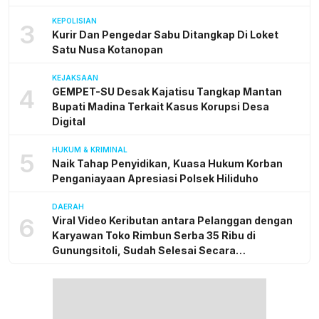
KEPOLISIAN
3
Kurir Dan Pengedar Sabu Ditangkap Di Loket
Satu Nusa Kotanopan
KEJAKSAAN
4
GEMPET-SU Desak Kajatisu Tangkap Mantan
Bupati Madina Terkait Kasus Korupsi Desa
Digital
HUKUM & KRIMINAL
5
Naik Tahap Penyidikan, Kuasa Hukum Korban
Penganiayaan Apresiasi Polsek Hiliduho
DAERAH
6
Viral Video Keributan antara Pelanggan dengan
Karyawan Toko Rimbun Serba 35 Ribu di
Gunungsitoli, Sudah Selesai Secara
Kekeluargaan