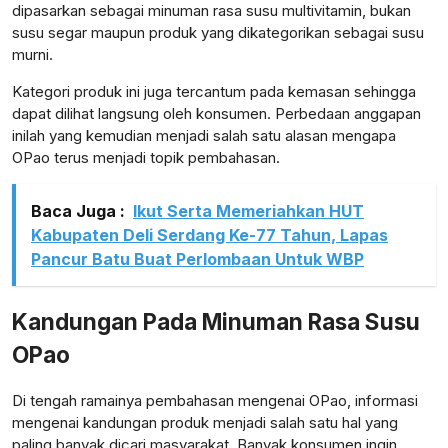
dipasarkan sebagai minuman rasa susu multivitamin, bukan
susu segar maupun produk yang dikategorikan sebagai susu
murni.
Kategori produk ini juga tercantum pada kemasan sehingga
lensabidik.com
dapat dilihat langsung oleh konsumen. Perbedaan anggapan
inilah yang kemudian menjadi salah satu alasan mengapa
OPao terus menjadi topik pembahasan.
Baca Juga :
Ikut Serta Memeriahkan HUT
Kabupaten Deli Serdang Ke-77 Tahun, Lapas
Pancur Batu Buat Perlombaan Untuk WBP
Kandungan Pada Minuman Rasa Susu
OPao
Di tengah ramainya pembahasan mengenai OPao, informasi
mengenai kandungan produk menjadi salah satu hal yang
paling banyak dicari masyarakat. Banyak konsumen ingin