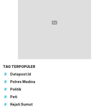
TAG TERPOPULER
#
Datapost.id
#
Polres Madina
#
Politik
#
Peti
#
Kejati Sumut