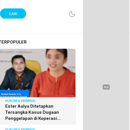
CARI
TERPOPULER
HUKUM & KRIMINAL
Ester Aulya Ditetapkan
Tersangka Kasus Dugaan
Penggelapan di Koperasi
Osseda, Budieli Apresiasi
HUKUM & KRIMINAL