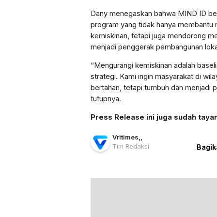
Dany menegaskan bahwa MIND ID be
program yang tidak hanya membantu m
kemiskinan, tetapi juga mendorong me
menjadi penggerak pembangunan loka
“Mengurangi kemiskinan adalah baseli
strategi. Kami ingin masyarakat di wil
bertahan, tetapi tumbuh dan menjadi
tutupnya.
Press Release ini juga sudah taya
Vritimes
,
,
Tim Redaksi
Bagik