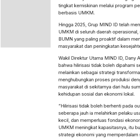
tingkat kemiskinan melalui program 
berbasis UMKM.
Hingga 2025, Grup MIND ID telah memb
UMKM di seluruh daerah operasional, 
BUMN yang paling proaktif dalam m
masyarakat dan peningkatan kesejahte
Wakil Direktur Utama MIND ID, Dany 
bahwa hilirisasi tidak boleh dipahami 
melainkan sebagai strategi transform
menghubungkan proses produksi deng
masyarakat di sekitarnya dari hulu sum
kehidupan sosial dan ekonomi lokal.
“Hilirisasi tidak boleh berhenti pada o
seberapa jauh ia melahirkan pelaku u
kecil, dan memperluas fondasi ekonomi
UMKM meningkat kapasitasnya, itu buk
strategi ekonomi yang memperdalam str