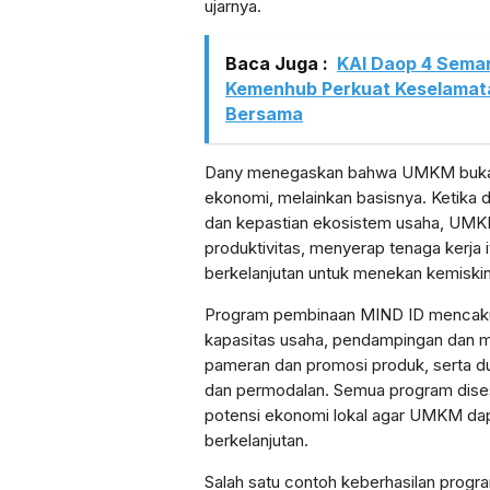
ujarnya.
Baca Juga :
KAI Daop 4 Sema
Kemenhub Perkuat Keselamatan
Bersama
Dany menegaskan bahwa UMKM bukan 
ekonomi, melainkan basisnya. Ketika 
dan kepastian ekosistem usaha, UM
produktivitas, menyerap tenaga kerja it
berkelanjutan untuk menekan kemiski
Program pembinaan MIND ID mencakup
kapasitas usaha, pendampingan dan men
pameran dan promosi produk, serta 
dan permodalan. Semua program dise
potensi ekonomi lokal agar UMKM dap
berkelanjutan.
Salah satu contoh keberhasilan prog