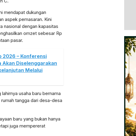
in C.
ini mendapat dukungan
an aspek pemasaran. Kini
a nasional dengan kapasitas
menghasilkan omzet sebesar Rp
taan pasar.
 2026 – Konferensi
ia Akan Diselenggarakan
elanjutan Melalui
 lahirnya usaha baru bernama
u rumah tangga dari desa-desa
ayaan baru yang bukan hanya
etapi juga mempererat