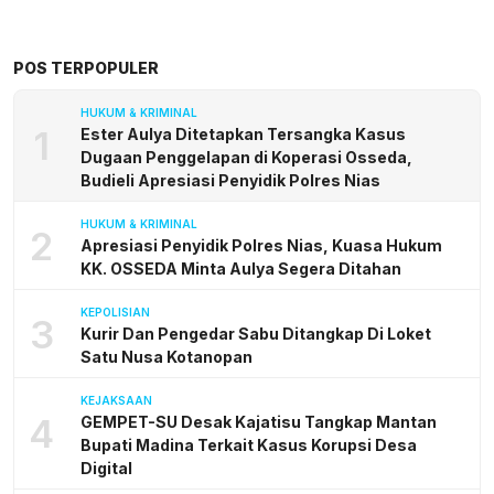
POS TERPOPULER
HUKUM & KRIMINAL
1
Ester Aulya Ditetapkan Tersangka Kasus
Dugaan Penggelapan di Koperasi Osseda,
Budieli Apresiasi Penyidik Polres Nias
HUKUM & KRIMINAL
2
Apresiasi Penyidik Polres Nias, Kuasa Hukum
KK. OSSEDA Minta Aulya Segera Ditahan
KEPOLISIAN
3
Kurir Dan Pengedar Sabu Ditangkap Di Loket
Satu Nusa Kotanopan
KEJAKSAAN
4
GEMPET-SU Desak Kajatisu Tangkap Mantan
Bupati Madina Terkait Kasus Korupsi Desa
Digital