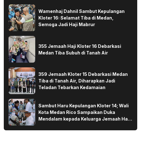
Wamenhaj Dahnil Sambut Kepulangan
Kloter 16: Selamat Tiba di Medan,
Semoga Jadi Haji Mabrur
355 Jemaah Haji Kloter 16 Debarkasi
Medan Tiba Subuh di Tanah Air
359 Jemaah Kloter 15 Debarkasi Medan
Tiba di Tanah Air, Diharapkan Jadi
Teladan Tebarkan Kedamaian
Sambut Haru Kepulangan Kloter 14; Wali
Kota Medan Rico Sampaikan Duka
Mendalam kepada Keluarga Jemaah Haji
yang Wafat di Tanah Suci