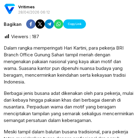
Vritimes
28/04/2026 06:12
Bagikan
Copy Link
Viewers :
187
Dalam rangka memperingati Hari Kartini, para pekerja BRI
Branch Office Gunung Sahari tampil meriah dengan
mengenakan pakaian nasional yang kaya akan motif dan
warna. Suasana kantor pun dipenuhi nuansa budaya yang
beragam, mencerminkan keindahan serta kekayaan tradisi
Indonesia.
Berbagai jenis busana adat dikenakan oleh para pekerja, mulai
dari kebaya hingga pakaian khas dari berbagai daerah di
nusantara. Perpaduan warna dan motif yang beragam
menciptakan tampilan yang semarak sekaligus mencerminkan
postsumatera.id
semangat persatuan dalam keberagaman.
Meski tampil dalam balutan busana tradisional, para pekerja