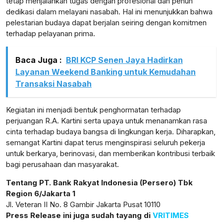
tetap menjalankan tugas dengan profesional dan penuh
dedikasi dalam melayani nasabah. Hal ini menunjukkan bahwa
pelestarian budaya dapat berjalan seiring dengan komitmen
terhadap pelayanan prima.
Baca Juga :
BRI KCP Senen Jaya Hadirkan
Layanan Weekend Banking untuk Kemudahan
Transaksi Nasabah
Kegiatan ini menjadi bentuk penghormatan terhadap
perjuangan R.A. Kartini serta upaya untuk menanamkan rasa
cinta terhadap budaya bangsa di lingkungan kerja. Diharapkan,
semangat Kartini dapat terus menginspirasi seluruh pekerja
untuk berkarya, berinovasi, dan memberikan kontribusi terbaik
bagi perusahaan dan masyarakat.
Tentang PT. Bank Rakyat Indonesia (Persero) Tbk
Region 6/Jakarta 1
Jl. Veteran II No. 8 Gambir Jakarta Pusat 10110
Press Release ini juga sudah tayang di
VRITIMES