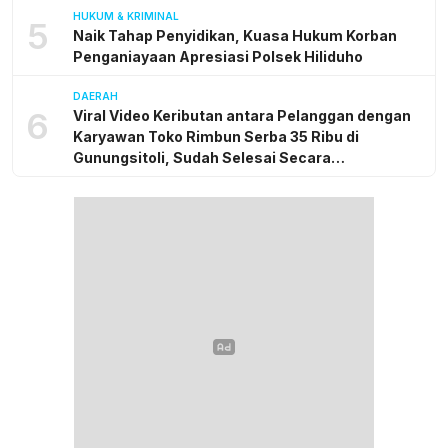
HUKUM & KRIMINAL
5
Naik Tahap Penyidikan, Kuasa Hukum Korban
Penganiayaan Apresiasi Polsek Hiliduho
DAERAH
6
Viral Video Keributan antara Pelanggan dengan
Karyawan Toko Rimbun Serba 35 Ribu di
Gunungsitoli, Sudah Selesai Secara
Kekeluargaan