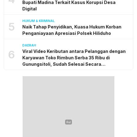
Bupati Madina Terkait Kasus Korupsi Desa
Digital
HUKUM & KRIMINAL
5
Naik Tahap Penyidikan, Kuasa Hukum Korban
Penganiayaan Apresiasi Polsek Hiliduho
DAERAH
6
Viral Video Keributan antara Pelanggan dengan
Karyawan Toko Rimbun Serba 35 Ribu di
Gunungsitoli, Sudah Selesai Secara
Kekeluargaan