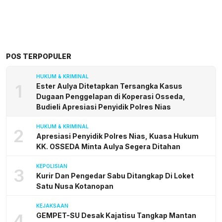
POS TERPOPULER
HUKUM & KRIMINAL
1
Ester Aulya Ditetapkan Tersangka Kasus
Dugaan Penggelapan di Koperasi Osseda,
Budieli Apresiasi Penyidik Polres Nias
HUKUM & KRIMINAL
2
Apresiasi Penyidik Polres Nias, Kuasa Hukum
KK. OSSEDA Minta Aulya Segera Ditahan
KEPOLISIAN
3
Kurir Dan Pengedar Sabu Ditangkap Di Loket
Satu Nusa Kotanopan
KEJAKSAAN
4
GEMPET-SU Desak Kajatisu Tangkap Mantan