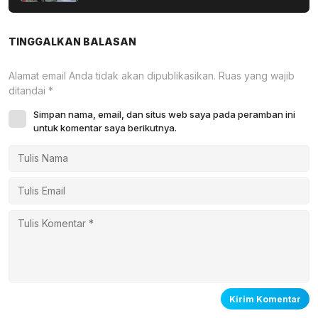
yang Wafat di Tanah Suci
TINGGALKAN BALASAN
Alamat email Anda tidak akan dipublikasikan.
Ruas yang wajib
ditandai
*
Simpan nama, email, dan situs web saya pada peramban ini
untuk komentar saya berikutnya.