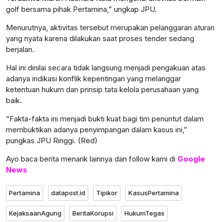
golf bersama pihak Pertamina,” ungkap JPU.
Menurutnya, aktivitas tersebut merupakan pelanggaran aturan
yang nyata karena dilakukan saat proses tender sedang
lensabidik.com
berjalan.
Hal ini dinilai secara tidak langsung menjadi pengakuan atas
adanya indikasi konflik kepentingan yang melanggar
ketentuan hukum dan prinsip tata kelola perusahaan yang
baik.
“Fakta-fakta ini menjadi bukti kuat bagi tim penuntut dalam
membuktikan adanya penyimpangan dalam kasus ini,”
pungkas JPU Ringgi. (Red)
Ayo baca berita menarik lainnya dan follow kami di
Google
News
Pertamina
datapost.id
Tipikor
KasusPertamina
KejaksaanAgung
BeritaKorupsi
HukumTegas