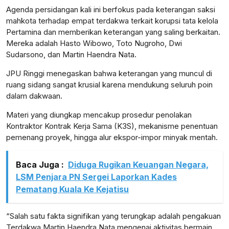
Agenda persidangan kali ini berfokus pada keterangan saksi
mahkota terhadap empat terdakwa terkait korupsi tata kelola
Pertamina dan memberikan keterangan yang saling berkaitan.
Mereka adalah Hasto Wibowo, Toto Nugroho, Dwi
Sudarsono, dan Martin Haendra Nata.
JPU Ringgi menegaskan bahwa keterangan yang muncul di
ruang sidang sangat krusial karena mendukung seluruh poin
dalam dakwaan.
Materi yang diungkap mencakup prosedur penolakan
Kontraktor Kontrak Kerja Sama (K3S), mekanisme penentuan
pemenang proyek, hingga alur ekspor-impor minyak mentah.
Baca Juga :
Diduga Rugikan Keuangan Negara,
LSM Penjara PN Sergei Laporkan Kades
Pematang Kuala Ke Kejatisu
“Salah satu fakta signifikan yang terungkap adalah pengakuan
Terdakwa Martin Haendra Nata mengenai aktivitas bermain