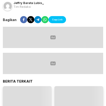
Jeffry Barata Lubis
,
,
Tim Redaksi
Bagikan
Copy Link
BERITA TERKAIT