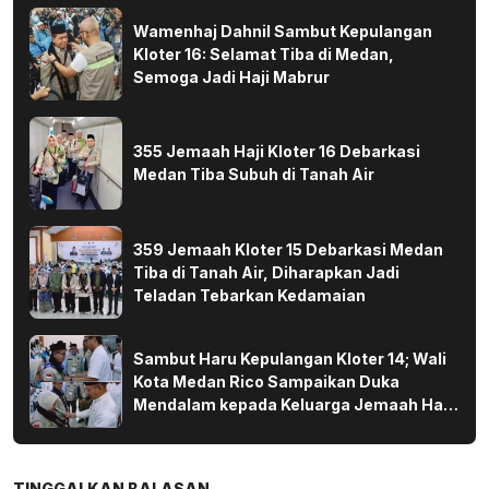
Wamenhaj Dahnil Sambut Kepulangan
Kloter 16: Selamat Tiba di Medan,
Semoga Jadi Haji Mabrur
355 Jemaah Haji Kloter 16 Debarkasi
Medan Tiba Subuh di Tanah Air
359 Jemaah Kloter 15 Debarkasi Medan
Tiba di Tanah Air, Diharapkan Jadi
Teladan Tebarkan Kedamaian
Sambut Haru Kepulangan Kloter 14; Wali
Kota Medan Rico Sampaikan Duka
Mendalam kepada Keluarga Jemaah Haji
yang Wafat di Tanah Suci
TINGGALKAN BALASAN