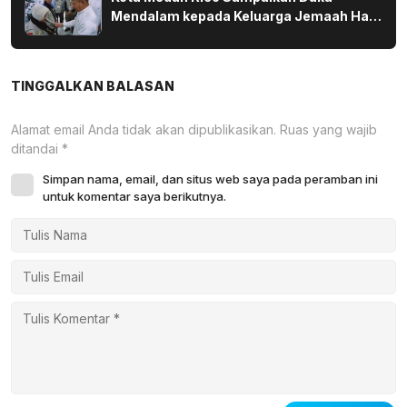
Mendalam kepada Keluarga Jemaah Haji
yang Wafat di Tanah Suci
TINGGALKAN BALASAN
Alamat email Anda tidak akan dipublikasikan.
Ruas yang wajib
ditandai
*
Simpan nama, email, dan situs web saya pada peramban ini
untuk komentar saya berikutnya.