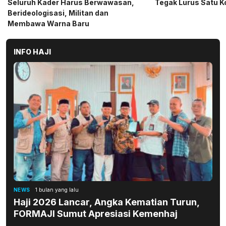
Tegak Lurus Satu Komando
Sembako kepada CS 
Medan
INFO HAJI
NEWS
1 bulan yang lalu
Haji 2026 Lancar, Angka Kematian Turun,
FORMAJI Sumut Apresiasi Kemenhaj