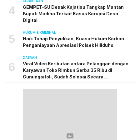
KEJAKSAAN
4
GEMPET-SU Desak Kajatisu Tangkap Mantan
Bupati Madina Terkait Kasus Korupsi Desa
Digital
HUKUM & KRIMINAL
5
Naik Tahap Penyidikan, Kuasa Hukum Korban
Penganiayaan Apresiasi Polsek Hiliduho
DAERAH
6
Viral Video Keributan antara Pelanggan dengan
Karyawan Toko Rimbun Serba 35 Ribu di
Gunungsitoli, Sudah Selesai Secara
Kekeluargaan