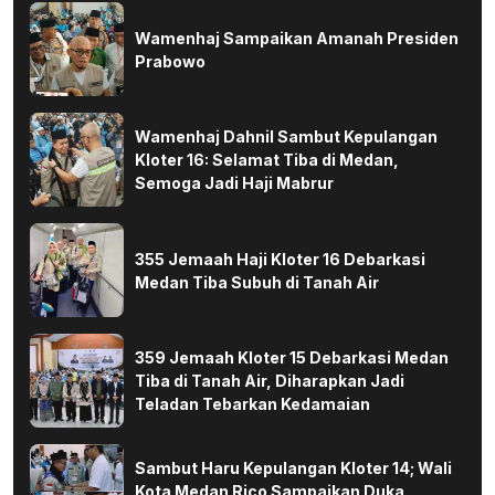
Wamenhaj Sampaikan Amanah Presiden
Prabowo
Wamenhaj Dahnil Sambut Kepulangan
Kloter 16: Selamat Tiba di Medan,
Semoga Jadi Haji Mabrur
355 Jemaah Haji Kloter 16 Debarkasi
Medan Tiba Subuh di Tanah Air
359 Jemaah Kloter 15 Debarkasi Medan
Tiba di Tanah Air, Diharapkan Jadi
Teladan Tebarkan Kedamaian
Sambut Haru Kepulangan Kloter 14; Wali
Kota Medan Rico Sampaikan Duka