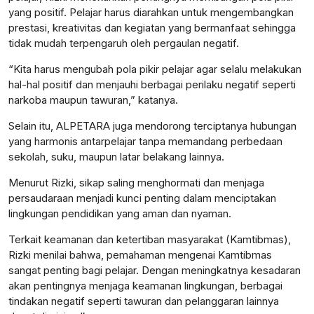
yang positif. Pelajar harus diarahkan untuk mengembangkan
prestasi, kreativitas dan kegiatan yang bermanfaat sehingga
tidak mudah terpengaruh oleh pergaulan negatif.
lensabidik.com
“Kita harus mengubah pola pikir pelajar agar selalu melakukan
hal-hal positif dan menjauhi berbagai perilaku negatif seperti
narkoba maupun tawuran,” katanya.
Selain itu, ALPETARA juga mendorong terciptanya hubungan
yang harmonis antarpelajar tanpa memandang perbedaan
sekolah, suku, maupun latar belakang lainnya.
Menurut Rizki, sikap saling menghormati dan menjaga
persaudaraan menjadi kunci penting dalam menciptakan
lingkungan pendidikan yang aman dan nyaman.
Terkait keamanan dan ketertiban masyarakat (Kamtibmas),
Rizki menilai bahwa, pemahaman mengenai Kamtibmas
sangat penting bagi pelajar. Dengan meningkatnya kesadaran
akan pentingnya menjaga keamanan lingkungan, berbagai
tindakan negatif seperti tawuran dan pelanggaran lainnya