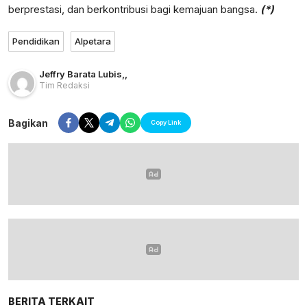
berprestasi, dan berkontribusi bagi kemajuan bangsa.
(*)
Pendidikan
Alpetara
Jeffry Barata Lubis
,
,
Tim Redaksi
Bagikan
Copy Link
BERITA TERKAIT