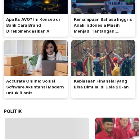
Apa Itu AVO? Ini Konsep di
Kemampuan Bahasa Inggris
Balik Cara Brand
Anak Indonesia Masih
Direkomendasikan AI
Menjadi Tantangan,
Pendekatan Pembelajaran
Dinilai Perlu Berubah
Accurate Online: Solusi
Kebiasaan Finansial yang
Software Akuntansi Modern
Bisa Dimulai di Usia 20-an
untuk Bisnis
POLITIK