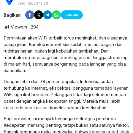
29/04/2026 12:33
Bagikan
Copy Link
Viewers :
204
Permintaan akan WiFi terbaik terus meningkat, dan alasannya
cukup jelas. Koneksi internet kini sudah menjadi bagian dari
rutinitas harian, bukan lagi kebutuhan tambahan. Dari
membuka email di pagi hari, meeting online, hingga streaming
di malam hari, semuanya bergantung pada jaringan yang bisa
diandalkan.
Dengan lebih dari 78 persen populasi Indonesia sudah
terhubung ke internet, ekspektasi pengguna terhadap layanan
WiFi juga ikut berubah. Pelanggan tidak lagi sekadar mencari
paket dengan angka kecepatan tinggi. Mereka mulai lebih
kritis terhadap kualitas koneksi secara keseluruhan.
postsumatera.id
Bagi provider, ini menjadi tantangan sekaligus pembeda.
Kecepatan memang penting, tetapi bukan satu satunya faktor.
Banyak pengguna mulai menyadari bahwa koneksi cepat tidak