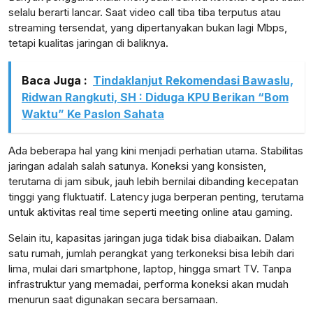
selalu berarti lancar. Saat video call tiba tiba terputus atau
streaming tersendat, yang dipertanyakan bukan lagi Mbps,
tetapi kualitas jaringan di baliknya.
Baca Juga :
Tindaklanjut Rekomendasi Bawaslu,
Ridwan Rangkuti, SH : Diduga KPU Berikan “Bom
Waktu” Ke Paslon Sahata
Ada beberapa hal yang kini menjadi perhatian utama. Stabilitas
jaringan adalah salah satunya. Koneksi yang konsisten,
terutama di jam sibuk, jauh lebih bernilai dibanding kecepatan
tinggi yang fluktuatif. Latency juga berperan penting, terutama
untuk aktivitas real time seperti meeting online atau gaming.
Selain itu, kapasitas jaringan juga tidak bisa diabaikan. Dalam
satu rumah, jumlah perangkat yang terkoneksi bisa lebih dari
lima, mulai dari smartphone, laptop, hingga smart TV. Tanpa
infrastruktur yang memadai, performa koneksi akan mudah
menurun saat digunakan secara bersamaan.