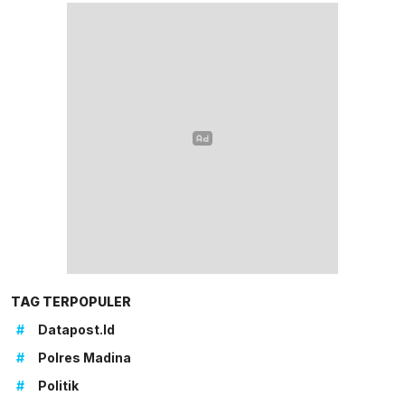
TAG TERPOPULER
#
Datapost.id
#
Polres Madina
#
Politik