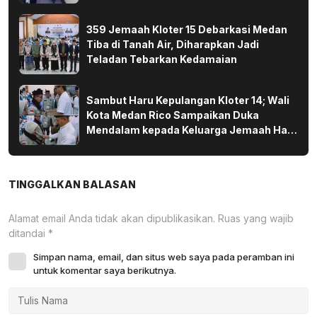
359 Jemaah Kloter 15 Debarkasi Medan
Tiba di Tanah Air, Diharapkan Jadi
Teladan Tebarkan Kedamaian
Sambut Haru Kepulangan Kloter 14; Wali
Kota Medan Rico Sampaikan Duka
Mendalam kepada Keluarga Jemaah Haji
yang Wafat di Tanah Suci
TINGGALKAN BALASAN
Alamat email Anda tidak akan dipublikasikan.
Ruas yang wajib
ditandai
*
Simpan nama, email, dan situs web saya pada peramban ini
untuk komentar saya berikutnya.