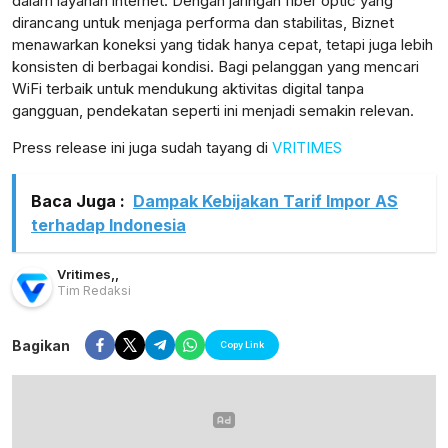
dalam layanan internet. Dengan jaringan fiber optic yang
dirancang untuk menjaga performa dan stabilitas, Biznet
menawarkan koneksi yang tidak hanya cepat, tetapi juga lebih
konsisten di berbagai kondisi. Bagi pelanggan yang mencari
WiFi terbaik untuk mendukung aktivitas digital tanpa
gangguan, pendekatan seperti ini menjadi semakin relevan.
Press release ini juga sudah tayang di
VRITIMES
Baca Juga :
Dampak Kebijakan Tarif Impor AS
terhadap Indonesia
Vritimes
,
,
Tim Redaksi
Bagikan
Copy Link