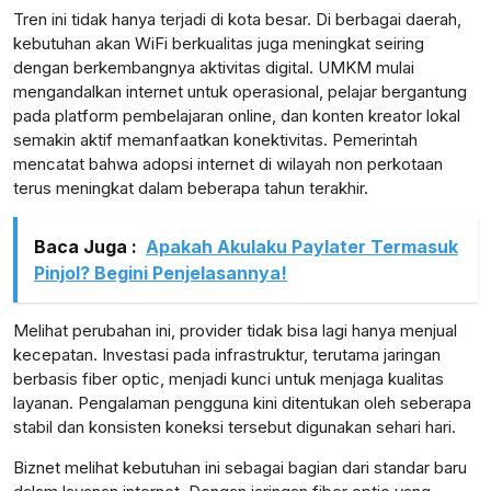
Tren ini tidak hanya terjadi di kota besar. Di berbagai daerah,
kebutuhan akan WiFi berkualitas juga meningkat seiring
dengan berkembangnya aktivitas digital. UMKM mulai
mengandalkan internet untuk operasional, pelajar bergantung
lensabidik.com
pada platform pembelajaran online, dan konten kreator lokal
semakin aktif memanfaatkan konektivitas. Pemerintah
mencatat bahwa adopsi internet di wilayah non perkotaan
terus meningkat dalam beberapa tahun terakhir.
Baca Juga :
Apakah Akulaku Paylater Termasuk
Pinjol? Begini Penjelasannya!
Melihat perubahan ini, provider tidak bisa lagi hanya menjual
kecepatan. Investasi pada infrastruktur, terutama jaringan
berbasis fiber optic, menjadi kunci untuk menjaga kualitas
layanan. Pengalaman pengguna kini ditentukan oleh seberapa
stabil dan konsisten koneksi tersebut digunakan sehari hari.
Biznet melihat kebutuhan ini sebagai bagian dari standar baru