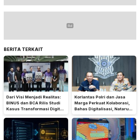
BERITA TERKAIT
Dari Visi Menjadi Realitas:
Korlantas Polri dan Jasa
BINUS dan BCA Rilis Studi
Marga Perkuat Kolaborasi,
Kasus Transformasi Digital
Bahas Digitalisasi, Nataru
Halo BCA
hingga Penertiban ODOL