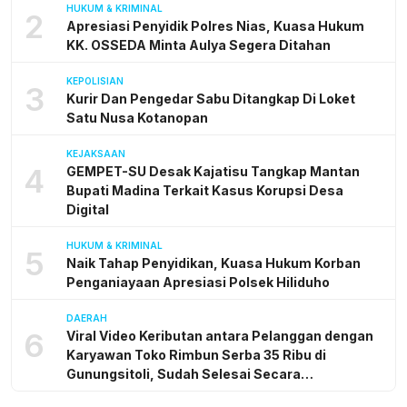
HUKUM & KRIMINAL
2
Apresiasi Penyidik Polres Nias, Kuasa Hukum
KK. OSSEDA Minta Aulya Segera Ditahan
KEPOLISIAN
3
Kurir Dan Pengedar Sabu Ditangkap Di Loket
Satu Nusa Kotanopan
KEJAKSAAN
4
GEMPET-SU Desak Kajatisu Tangkap Mantan
Bupati Madina Terkait Kasus Korupsi Desa
Digital
HUKUM & KRIMINAL
5
Naik Tahap Penyidikan, Kuasa Hukum Korban
Penganiayaan Apresiasi Polsek Hiliduho
DAERAH
6
Viral Video Keributan antara Pelanggan dengan
Karyawan Toko Rimbun Serba 35 Ribu di
Gunungsitoli, Sudah Selesai Secara
Kekeluargaan