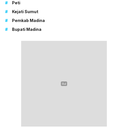
#
Peti
#
Kejati Sumut
#
Pemkab Madina
#
Bupati Madina