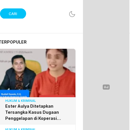
CARI
TERPOPULER
HUKUM & KRIMINAL
Ester Aulya Ditetapkan
Tersangka Kasus Dugaan
Penggelapan di Koperasi
Osseda, Budieli Apresiasi
HUKUM & KRIMINAL