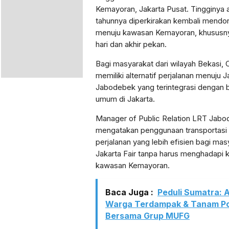
Kemayoran, Jakarta Pusat. Tingginya 
tahunnya diperkirakan kembali mendor
menuju kawasan Kemayoran, khususny
hari dan akhir pekan.
Bagi masyarakat dari wilayah Bekasi, C
memiliki alternatif perjalanan menuju J
Jabodebek yang terintegrasi dengan 
umum di Jakarta.
Manager of Public Relation LRT Jabo
mengatakan penggunaan transportasi p
perjalanan yang lebih efisien bagi ma
Jakarta Fair tanpa harus menghadapi k
kawasan Kemayoran.
Baca Juga :
Peduli Sumatra: 
Warga Terdampak & Tanam Po
Bersama Grup MUFG