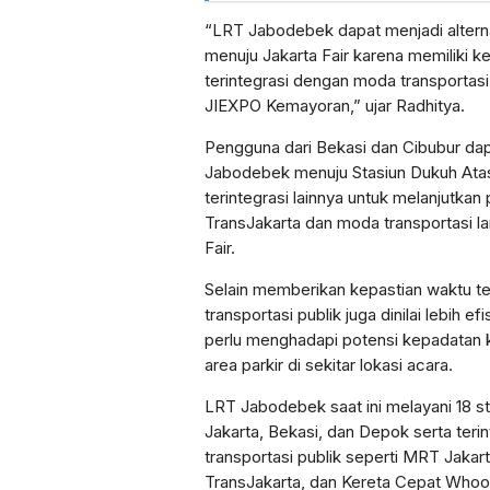
“LRT Jabodebek dapat menjadi alterna
menuju Jakarta Fair karena memiliki k
terintegrasi dengan moda transportas
JIEXPO Kemayoran,” ujar Radhitya.
Pengguna dari Bekasi dan Cibubur d
Jabodebek menuju Stasiun Dukuh Ata
terintegrasi lainnya untuk melanjutka
TransJakarta dan moda transportasi la
Fair.
Selain memberikan kepastian waktu 
transportasi publik juga dinilai lebih e
perlu menghadapi potensi kepadatan 
area parkir di sekitar lokasi acara.
LRT Jabodebek saat ini melayani 18 
Jakarta, Bekasi, dan Depok serta ter
transportasi publik seperti MRT Jakar
TransJakarta, dan Kereta Cepat Whoo