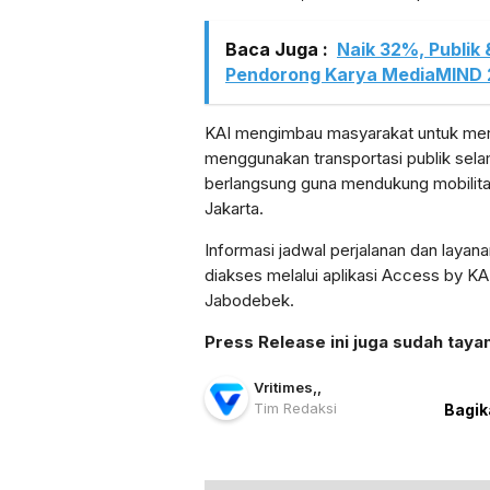
Baca Juga :
Naik 32%, Publik
Pendorong Karya MediaMIND
KAI mengimbau masyarakat untuk mer
menggunakan transportasi publik sela
berlangsung guna mendukung mobilitas 
Jakarta.
Informasi jadwal perjalanan dan laya
diakses melalui aplikasi Access by KA
Jabodebek.
Press Release ini juga sudah taya
Vritimes
,
,
Tim Redaksi
Bagik