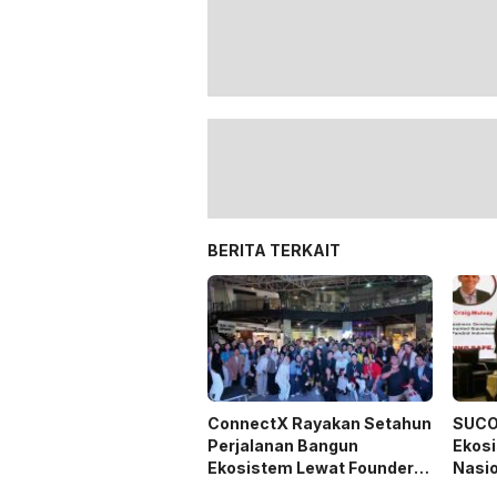
BERITA TERKAIT
ConnectX Rayakan Setahun
SUCO
Perjalanan Bangun
Ekos
Ekosistem Lewat Founder
Nasio
dan Builder Summit 2026
Indo