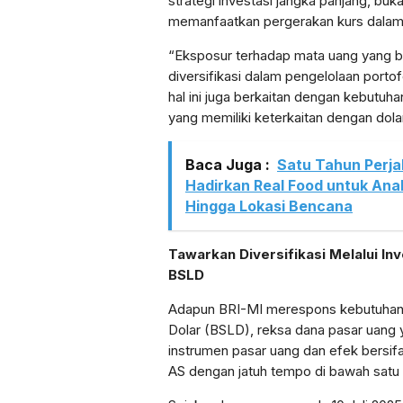
strategi investasi jangka panjang, bu
memanfaatkan pergerakan kurs dalam
“Eksposur terhadap mata uang yang b
diversifikasi dalam pengelolaan portof
hal ini juga berkaitan dengan kebutu
yang memiliki keterkaitan dengan dola
Baca Juga :
Satu Tahun Perja
Hadirkan Real Food untuk Ana
Hingga Lokasi Bencana
Tawarkan Diversifikasi Melalui In
BSLD
Adapun BRI-MI merespons kebutuhan in
Dolar (BSLD), reksa dana pasar uang 
instrumen pasar uang dan efek bersif
AS dengan jatuh tempo di bawah satu 