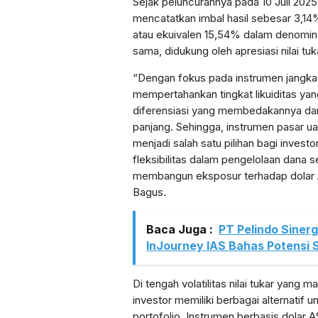
Sejak peluncurannya pada 10 Juli 2025
mencatatkan imbal hasil sebesar 3,14
atau ekuivalen 15,54% dalam denomin
sama, didukung oleh apresiasi nilai tuk
“Dengan fokus pada instrumen jangk
mempertahankan tingkat likuiditas yang
diferensiasi yang membedakannya dari
panjang. Sehingga, instrumen pasar ua
menjadi salah satu pilihan bagi inves
fleksibilitas dalam pengelolaan dana se
membangun eksposur terhadap dolar 
Bagus.
Baca Juga :
PT Pelindo Siner
InJourney IAS Bahas Potensi 
Di tengah volatilitas nilai tukar yang m
investor memiliki berbagai alternatif 
portofolio. Instrumen berbasis dolar A