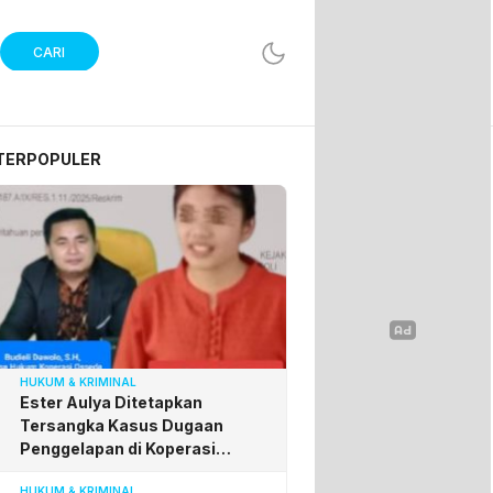
CARI
TERPOPULER
HUKUM & KRIMINAL
Ester Aulya Ditetapkan
Tersangka Kasus Dugaan
Penggelapan di Koperasi
Osseda, Budieli Apresiasi
HUKUM & KRIMINAL