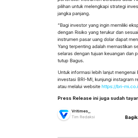
pilihan untuk melengkapi strategi in
jangka panjang.
“Bagi investor yang ingin memiliki ek
dengan Risiko yang terukur dan sesuai 
instrumen pasar uang dolar dapat menja
Yang terpenting adalah memastikan se
selaras dengan tujuan keuangan dan pr
tutup Bagus.
Untuk informasi lebih lanjut mengena
investasi BRI-MI, kunjungi instagram r
atau melalui website
https://bri-mi.co.
Press Release ini juga sudah taya
Vritimes
,
,
Tim Redaksi
Bagik