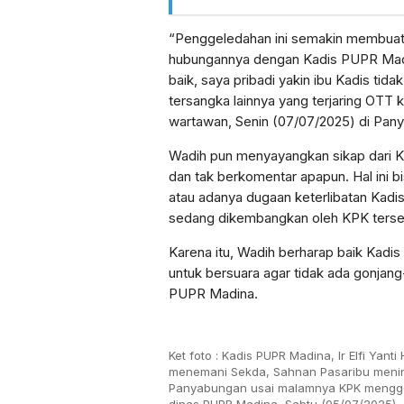
“Penggeledahan ini semakin membuat 
hubungannya dengan Kadis PUPR Madin
baik, saya pribadi yakin ibu Kadis tida
tersangka lainnya yang terjaring OTT 
wartawan, Senin (07/07/2025) di Pan
Wadih pun menyayangkan sikap dari 
dan tak berkomentar apapun. Hal ini 
atau adanya dugaan keterlibatan Kad
sedang dikembangkan oleh KPK terse
Karena itu, Wadih berharap baik Ka
untuk bersuara agar tidak ada gonjang
PUPR Madina.
Ket foto : Kadis PUPR Madina, Ir Elfi Yanti 
menemani Sekda, Sahnan Pasaribu meninj
Panyabungan usai malamnya KPK mengge