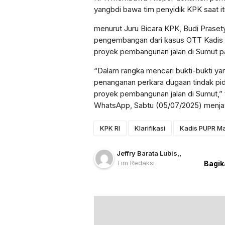
yangbdi bawa tim penyidik KPK saat it
menurut Juru Bicara KPK, Budi Praset
pengembangan dari kasus OTT Kadis
proyek pembangunan jalan di Sumut pa
“Dalam rangka mencari bukti-bukti ya
penanganan perkara dugaan tindak pid
proyek pembangunan jalan di Sumut,” 
WhatsApp, Sabtu (05/07/2025) menja
KPK RI
Klarifikasi
Kadis PUPR M
Jeffry Barata Lubis
,
,
Tim Redaksi
Bagik