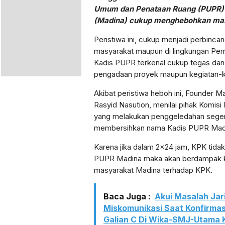
Umum dan Penataan Ruang (PUPR) 
(Madina) cukup menghebohkan mas
Peristiwa ini, cukup menjadi perbinca
masyarakat maupun di lingkungan Pemk
Kadis PUPR terkenal cukup tegas dan t
pengadaan proyek maupun kegiatan-ke
Akibat peristiwa heboh ini, Founder Ma
Rasyid Nasution, menilai pihak Komis
yang melakukan penggeledahan sege
membersihkan nama Kadis PUPR Mad
Karena jika dalam 2×24 jam, KPK tid
PUPR Madina maka akan berdampak k
masyarakat Madina terhadap KPK.
Baca Juga :
Akui Masalah Jar
Miskomunikasi Saat Konfirmas
Galian C Di Wika-SMJ-Utama