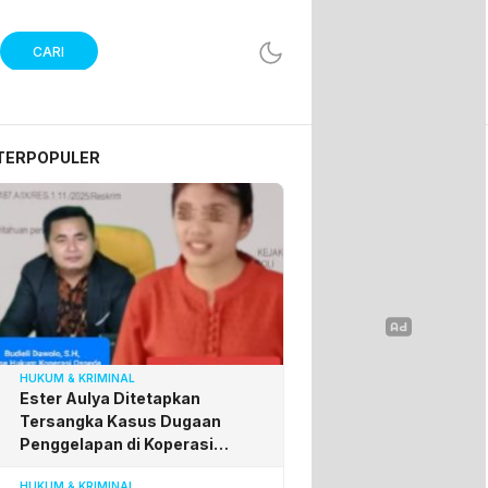
CARI
TERPOPULER
HUKUM & KRIMINAL
Ester Aulya Ditetapkan
Tersangka Kasus Dugaan
Penggelapan di Koperasi
Osseda, Budieli Apresiasi
HUKUM & KRIMINAL