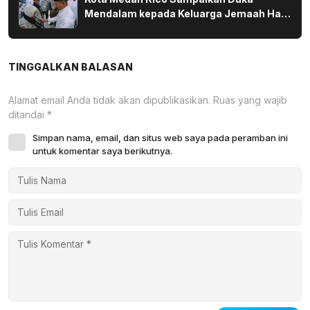
Mendalam kepada Keluarga Jemaah Haji
yang Wafat di Tanah Suci
TINGGALKAN BALASAN
Alamat email Anda tidak akan dipublikasikan.
Ruas yang wajib
ditandai
*
Simpan nama, email, dan situs web saya pada peramban ini
untuk komentar saya berikutnya.