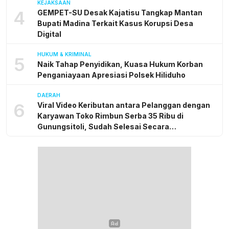
KEJAKSAAN
4
GEMPET-SU Desak Kajatisu Tangkap Mantan
Bupati Madina Terkait Kasus Korupsi Desa
Digital
HUKUM & KRIMINAL
5
Naik Tahap Penyidikan, Kuasa Hukum Korban
Penganiayaan Apresiasi Polsek Hiliduho
DAERAH
6
Viral Video Keributan antara Pelanggan dengan
Karyawan Toko Rimbun Serba 35 Ribu di
Gunungsitoli, Sudah Selesai Secara
Kekeluargaan