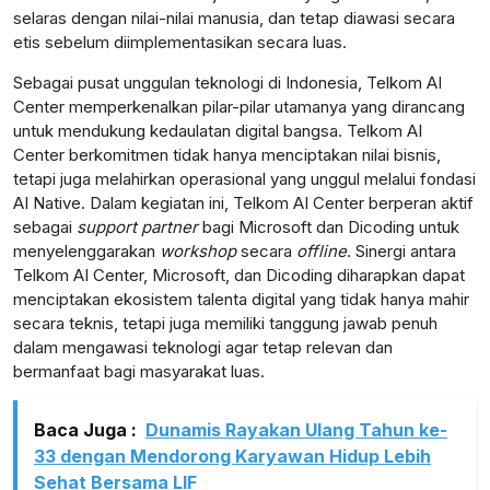
selaras dengan nilai-nilai manusia, dan tetap diawasi secara
etis sebelum diimplementasikan secara luas.
Sebagai pusat unggulan teknologi di Indonesia, Telkom AI
lensabidik.com
Center memperkenalkan pilar-pilar utamanya yang dirancang
untuk mendukung kedaulatan digital bangsa. Telkom AI
Center berkomitmen tidak hanya menciptakan nilai bisnis,
tetapi juga melahirkan operasional yang unggul melalui fondasi
AI Native. Dalam kegiatan ini, Telkom AI Center berperan aktif
sebagai
support partner
bagi Microsoft dan Dicoding untuk
menyelenggarakan
workshop
secara
offline
. Sinergi antara
Telkom AI Center, Microsoft, dan Dicoding diharapkan dapat
menciptakan ekosistem talenta digital yang tidak hanya mahir
secara teknis, tetapi juga memiliki tanggung jawab penuh
dalam mengawasi teknologi agar tetap relevan dan
bermanfaat bagi masyarakat luas.
Baca Juga :
Dunamis Rayakan Ulang Tahun ke-
33 dengan Mendorong Karyawan Hidup Lebih
Sehat Bersama LIF