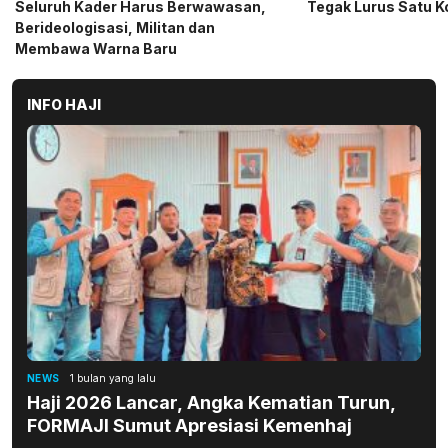
Tegak Lurus Satu Komando
Sembako kepada CS 
Medan
INFO HAJI
NEWS
1 bulan yang lalu
Haji 2026 Lancar, Angka Kematian Turun,
FORMAJI Sumut Apresiasi Kemenhaj