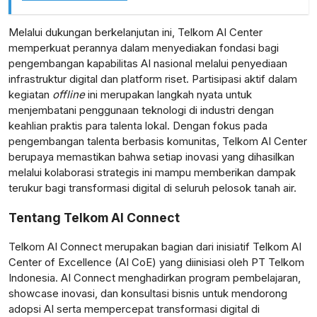
Melalui dukungan berkelanjutan ini, Telkom AI Center
memperkuat perannya dalam menyediakan fondasi bagi
pengembangan kapabilitas AI nasional melalui penyediaan
infrastruktur digital dan platform riset. Partisipasi aktif dalam
kegiatan
offline
ini merupakan langkah nyata untuk
menjembatani penggunaan teknologi di industri dengan
keahlian praktis para talenta lokal. Dengan fokus pada
pengembangan talenta berbasis komunitas, Telkom AI Center
berupaya memastikan bahwa setiap inovasi yang dihasilkan
melalui kolaborasi strategis ini mampu memberikan dampak
terukur bagi transformasi digital di seluruh pelosok tanah air.
Tentang Telkom AI Connect
Telkom AI Connect merupakan bagian dari inisiatif Telkom AI
Center of Excellence (AI CoE) yang diinisiasi oleh PT Telkom
Indonesia. AI Connect menghadirkan program pembelajaran,
showcase inovasi, dan konsultasi bisnis untuk mendorong
adopsi AI serta mempercepat transformasi digital di