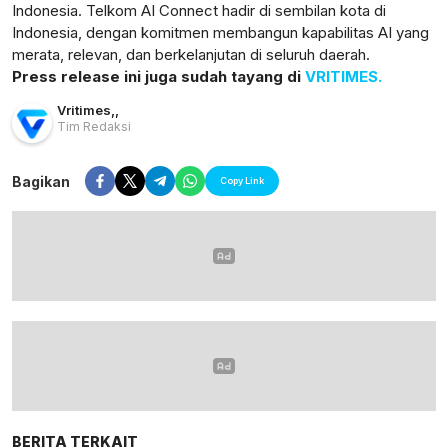
Indonesia. Telkom AI Connect hadir di sembilan kota di
Indonesia, dengan komitmen membangun kapabilitas AI yang
merata, relevan, dan berkelanjutan di seluruh daerah.
Press release ini juga sudah tayang di
VRITIMES.
Vritimes
,
,
Tim Redaksi
Bagikan
Copy Link
BERITA TERKAIT