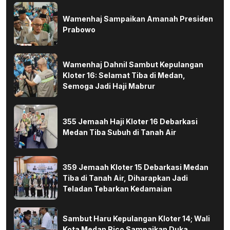
Wamenhaj Sampaikan Amanah Presiden
Prabowo
Wamenhaj Dahnil Sambut Kepulangan
Kloter 16: Selamat Tiba di Medan,
Semoga Jadi Haji Mabrur
355 Jemaah Haji Kloter 16 Debarkasi
Medan Tiba Subuh di Tanah Air
359 Jemaah Kloter 15 Debarkasi Medan
Tiba di Tanah Air, Diharapkan Jadi
Teladan Tebarkan Kedamaian
Sambut Haru Kepulangan Kloter 14; Wali
Kota Medan Rico Sampaikan Duka