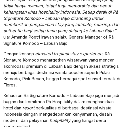
tidak hanya nyaman, tetapi juga memorable dan penuh
kehangatan khas hospitality Indonesia. Setiap detail di Rà
Signature Komodo – Labuan Bajo dirancang untuk
memberikan pengalaman stay yang intimate, relaxing, dan
authentic bagi setiap tamu yang datang ke Labuan Bajo,”
ujar Amanda Poetri Irawan selaku General Manager of Rà
Signature Komodo – Labuan Bajo.
Dengan konsep
elevated tropical stay experience
, Rà
Signature Komodo menargetkan wisatawan yang mencari
akomodasi premium di Labuan Bajo dengan akses strategis
menuju berbagai destinasi wisata populer seperti Pulau
Komodo, Pink Beach, hingga berbagai spot sunset terbaik di
Flores.
Kehadiran Rà Signature Komodo – Labuan Bajo juga menjadi
bagian dari komitmen Rà Hospitality dalam menghadirkan
hotel dan
resort
berkualitas di berbagai destinasi wisata
Indonesia dengan mengedepankan kenyamanan, desain
modern, dan pelayanan
hospitality
yang hangat serta
personalized
.