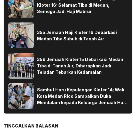
Kloter 16: Selamat Tiba di Medan,
Semoga Jadi Haji Mabrur
355 Jemaah Haji Kloter 16 Debarkasi
Medan Tiba Subuh di Tanah Air
359 Jemaah Kloter 15 Debarkasi Medan
Tiba di Tanah Air, Diharapkan Jadi
Teladan Tebarkan Kedamaian
Sambut Haru Kepulangan Kloter 14; Wali
Kota Medan Rico Sampaikan Duka
Mendalam kepada Keluarga Jemaah Haji
yang Wafat di Tanah Suci
TINGGALKAN BALASAN