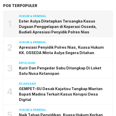
POS TERPOPULER
HUKUM & KRIMINAL
1
Ester Aulya Ditetapkan Tersangka Kasus
Dugaan Penggelapan di Koperasi Osseda,
Budieli Apresiasi Penyidik Polres Nias
HUKUM & KRIMINAL
2
Apresiasi Penyidik Polres Nias, Kuasa Hukum
KK. OSSEDA Minta Aulya Segera Ditahan
KEPOLISIAN
3
Kurir Dan Pengedar Sabu Ditangkap Di Loket
Satu Nusa Kotanopan
KEJAKSAAN
4
GEMPET-SU Desak Kajatisu Tangkap Mantan
Bupati Madina Terkait Kasus Korupsi Desa
Digital
HUKUM & KRIMINAL
5
Naik Tahap Penyidikan, Kuasa Hukum Korban