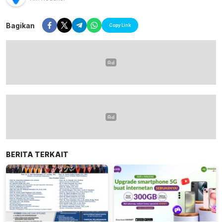
Bagikan
Copy Link
BERITA TERKAIT