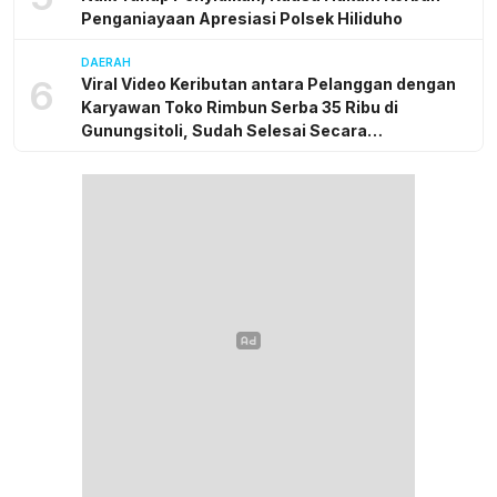
Penganiayaan Apresiasi Polsek Hiliduho
DAERAH
6
Viral Video Keributan antara Pelanggan dengan
Karyawan Toko Rimbun Serba 35 Ribu di
Gunungsitoli, Sudah Selesai Secara
Kekeluargaan