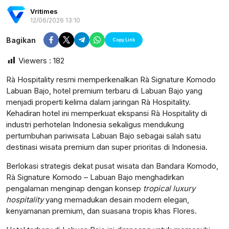
Vritimes
12/06/2026 13:10
Bagikan
Copy Link
Viewers :
182
Rà Hospitality resmi memperkenalkan Rà Signature Komodo
Labuan Bajo, hotel premium terbaru di Labuan Bajo yang
menjadi properti kelima dalam jaringan Rà Hospitality.
Kehadiran hotel ini memperkuat ekspansi Rà Hospitality di
industri perhotelan Indonesia sekaligus mendukung
pertumbuhan pariwisata Labuan Bajo sebagai salah satu
destinasi wisata premium dan super prioritas di Indonesia.
Berlokasi strategis dekat pusat wisata dan Bandara Komodo,
Rà Signature Komodo – Labuan Bajo menghadirkan
pengalaman menginap dengan konsep
tropical luxury
postsumatera.id
hospitality
yang memadukan desain modern elegan,
kenyamanan premium, dan suasana tropis khas Flores.