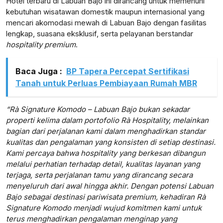
Hotel terbaru di Labuan Bajo ini dirancang untuk memenuhi
kebutuhan wisatawan domestik maupun internasional yang
mencari akomodasi mewah di Labuan Bajo dengan fasilitas
lengkap, suasana eksklusif, serta pelayanan berstandar
hospitality premium
.
Baca Juga :
BP Tapera Percepat Sertifikasi
Tanah untuk Perluas Pembiayaan Rumah MBR
“Rà Signature Komodo – Labuan Bajo bukan sekadar
properti kelima dalam portofolio Rà Hospitality, melainkan
bagian dari perjalanan kami dalam menghadirkan standar
kualitas dan pengalaman yang konsisten di setiap destinasi.
Kami percaya bahwa hospitality yang berkesan dibangun
melalui perhatian terhadap detail, kualitas layanan yang
terjaga, serta perjalanan tamu yang dirancang secara
menyeluruh dari awal hingga akhir. Dengan potensi Labuan
Bajo sebagai destinasi pariwisata premium, kehadiran Rà
Signature Komodo menjadi wujud komitmen kami untuk
terus menghadirkan pengalaman menginap yang