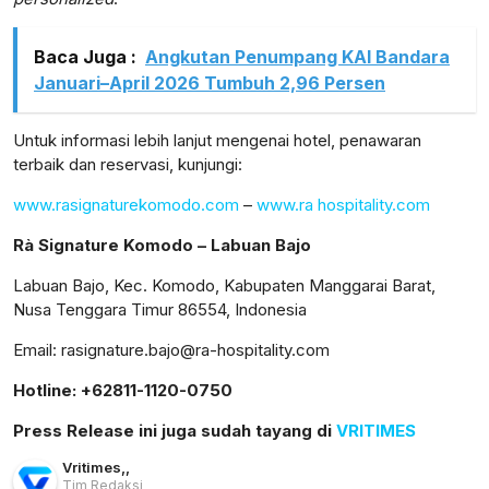
Baca Juga :
Angkutan Penumpang KAI Bandara
Januari–April 2026 Tumbuh 2,96 Persen
Untuk informasi lebih lanjut mengenai hotel, penawaran
terbaik dan reservasi, kunjungi:
www.rasignaturekomodo.com
–
www.ra hospitality.com
Rà Signature Komodo – Labuan Bajo
Labuan Bajo, Kec. Komodo, Kabupaten Manggarai Barat,
Nusa Tenggara Timur 86554, Indonesia
Email: rasignature.bajo@ra-hospitality.com
Hotline: +62811-1120-0750
Press Release ini juga sudah tayang di
VRITIMES
Vritimes
,
,
Tim Redaksi