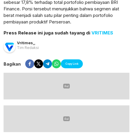
sebesar 17,8% terhadap total portofolio pembiayaan BRI
Finance. Porsi tersebut menunjukkan bahwa segmen alat
berat menjadi salah satu pilar penting dalam portofolio
pembiayaan produktif Perseroan.
Press Release ini juga sudah tayang di
VRITIMES
Vritimes
,
,
Tim Redaksi
Bagikan
Copy Link