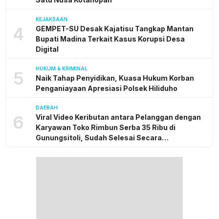
KEJAKSAAN
4
GEMPET-SU Desak Kajatisu Tangkap Mantan
Bupati Madina Terkait Kasus Korupsi Desa
Digital
HUKUM & KRIMINAL
5
Naik Tahap Penyidikan, Kuasa Hukum Korban
Penganiayaan Apresiasi Polsek Hiliduho
DAERAH
6
Viral Video Keributan antara Pelanggan dengan
Karyawan Toko Rimbun Serba 35 Ribu di
Gunungsitoli, Sudah Selesai Secara
Kekeluargaan