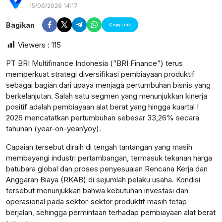
15/06/2026 14:17
Bagikan
Copy Link
Viewers :
115
PT BRI Multifinance Indonesia (“BRI Finance”) terus
memperkuat strategi diversifikasi pembiayaan produktif
sebagai bagian dari upaya menjaga pertumbuhan bisnis yang
berkelanjutan. Salah satu segmen yang menunjukkan kinerja
positif adalah pembiayaan alat berat yang hingga kuartal I
2026 mencatatkan pertumbuhan sebesar 33,26% secara
tahunan (year-on-year/yoy).
Capaian tersebut diraih di tengah tantangan yang masih
membayangi industri pertambangan, termasuk tekanan harga
batubara global dan proses penyesuaian Rencana Kerja dan
Anggaran Biaya (RKAB) di sejumlah pelaku usaha. Kondisi
postsumatera.id
tersebut menunjukkan bahwa kebutuhan investasi dan
operasional pada sektor-sektor produktif masih tetap
berjalan, sehingga permintaan terhadap pembiayaan alat berat