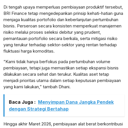
Di tengah upaya memperluas pembiayaan produktif tersebut,
BRI Finance tetap mengedepankan prinsip kehati-hatian guna
menjaga kualitas portofolio dan keberlanjutan pertumbuhan
bisnis. Perseroan secara konsisten memperkuat manajemen
lensabidik.com
risiko melalui proses seleksi debitur yang prudent,
pemantauan portofolio secara berkala, serta mitigasi risiko
yang terukur terhadap sektor-sektor yang rentan terhadap
fluktuasi harga komoditas.
“Kami tidak hanya berfokus pada pertumbuhan volume
pembiayaan, tetapi juga memastikan setiap ekspansi bisnis
dilakukan secara sehat dan terukur. Kualitas aset tetap
menjadi prioritas utama dalam setiap keputusan pembiayaan
yang kami lakukan,” tambah Dhani.
Baca Juga :
Menyimpan Dana Jangka Pendek
dengan Strategi Bertahap
Hingga akhir Maret 2026, pembiayaan alat berat berkontribusi