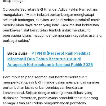
tetap terjaga.
Corporate Secretary BRI Finance, Aditia Fakhri Ramadhani,
mengatakan, “Meski industri pertambangan menghadapi
sejumlah tantangan, aktivitas usaha di sektor produktif masih
menunjukkan daya tahan yang baik. Kami melihat kebutuhan
pembiayaan alat berat tetap tumbuh untuk mendukung
operasional bisnis maupun pengembangan kapasitas usaha di
berbagai sektor.”
Baca Juga :
PTPN III (Persero) Raih Predikat
Informatif Dua Tahun Berturut-turut di
Anugerah Keterbukaan Informasi Publik 2025
Pertumbuhan pada segmen alat berat tersebut turut
memperkuat upaya BRI Finance dalam memperluas sumber
pertumbuhan bisnis di luar pembiayaan kendaraan
konvensional. Sejalan dengan strategi diversifikasi yang
dijalankan Perseroan, pembiayaan produktif terus didorong
sebagai salah satu fokus pengembangan portofolio.