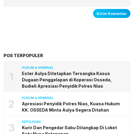
POS TERPOPULER
HUKUM & KRIMINAL
1
Ester Aulya Ditetapkan Tersangka Kasus
Dugaan Penggelapan di Koperasi Osseda,
Budieli Apresiasi Penyidik Polres Nias
HUKUM & KRIMINAL
2
Apresiasi Penyidik Polres Nias, Kuasa Hukum
KK. OSSEDA Minta Aulya Segera Ditahan
KEPOLISIAN
3
Kurir Dan Pengedar Sabu Ditangkap Di Loket
Satu Nusa Kotanopan