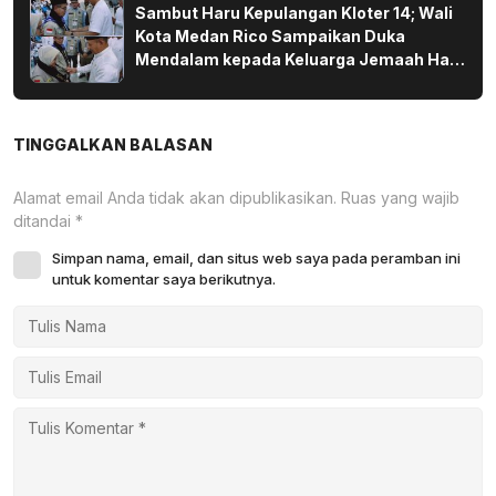
Sambut Haru Kepulangan Kloter 14; Wali
Kota Medan Rico Sampaikan Duka
Mendalam kepada Keluarga Jemaah Haji
yang Wafat di Tanah Suci
TINGGALKAN BALASAN
Alamat email Anda tidak akan dipublikasikan.
Ruas yang wajib
ditandai
*
Simpan nama, email, dan situs web saya pada peramban ini
untuk komentar saya berikutnya.