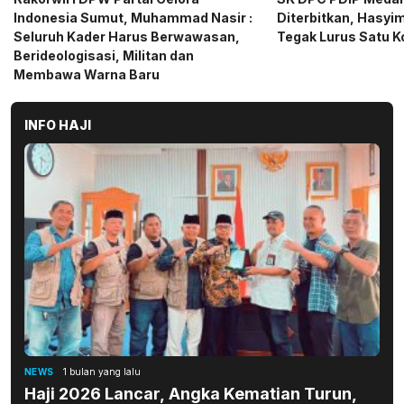
Diterbitkan, Hasyim SE: Solid dan
Gerindra Sumut Ba
Tegak Lurus Satu Komando
Sembako kepada CS 
Medan
INFO HAJI
NEWS
1 bulan yang lalu
Haji 2026 Lancar, Angka Kematian Turun,