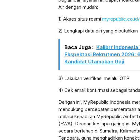
Air dengan mudah:
1) Akses situs resmi
myrepublic.co.id/
2) Lengkapi data diri yang dibutuhkan
Baca Juga :
Kalibrr Indonesi
Ekspektasi Rekrutmen 2026: 
Kandidat Utamakan Gaji
3) Lakukan verifikasi melalui OTP
4) Cek email konfirmasi sebagai tanda
Dengan ini, MyRepublic Indonesia m
mendukung percepatan pemerataan aks
melalui kehadiran MyRepublic Air ber
(FWA). Dengan kesiapan jaringan, MyR
secara bertahap di Sumatra, Kalimanta
Tenggara, guna menghadirkan konektiv