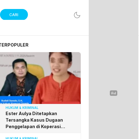
CARI
TERPOPULER
HUKUM & KRIMINAL
Ester Aulya Ditetapkan
Tersangka Kasus Dugaan
Penggelapan di Koperasi
Osseda, Budieli Apresiasi
HUKUM & KRIMINAL