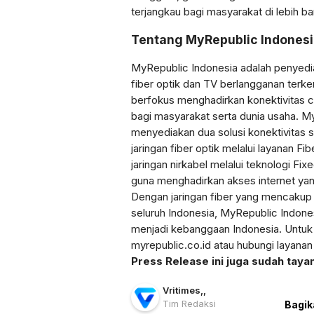
terjangkau bagi masyarakat di lebih b
Tentang MyRepublic Indones
MyRepublic Indonesia adalah penyedia
fiber optik dan TV berlangganan terk
berfokus menghadirkan konektivitas ce
bagi masyarakat serta dunia usaha. M
menyediakan dua solusi konektivitas s
jaringan fiber optik melalui layanan F
jaringan nirkabel melalui teknologi F
guna menghadirkan akses internet yang
Dengan jaringan fiber yang mencakup 
seluruh Indonesia, MyRepublic Indone
menjadi kebanggaan Indonesia. Untuk in
myrepublic.co.id atau hubungi layana
Press Release ini juga sudah taya
Vritimes
,
,
Tim Redaksi
Bagik