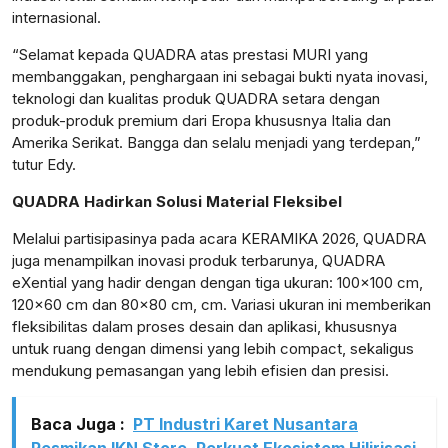
internasional.
“Selamat kepada QUADRA atas prestasi MURI yang
membanggakan, penghargaan ini sebagai bukti nyata inovasi,
teknologi dan kualitas produk QUADRA setara dengan
produk-produk premium dari Eropa khususnya Italia dan
Amerika Serikat. Bangga dan selalu menjadi yang terdepan,”
tutur Edy.
QUADRA Hadirkan Solusi Material Fleksibel
Melalui partisipasinya pada acara KERAMIKA 2026, QUADRA
juga menampilkan inovasi produk terbarunya, QUADRA
eXential yang hadir dengan dengan tiga ukuran: 100×100 cm,
120×60 cm dan 80×80 cm, cm. Variasi ukuran ini memberikan
fleksibilitas dalam proses desain dan aplikasi, khususnya
untuk ruang dengan dimensi yang lebih compact, sekaligus
mendukung pemasangan yang lebih efisien dan presisi.
Baca Juga :
PT Industri Karet Nusantara