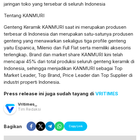
jaringan toko yang tersebar di seluruh Indonesia
Tentang KANMURI
Genteng Keramik KANMURI saat ini merupakan produsen
terbesar di Indonesia dan merupakan satu-satunya produsen
genteng yang menawarkan sekaligus tiga profile genteng
yaitu Espanica, Milenio dan Full Flat serta memiliki aksesoris
terlengkap. Brand dan market share KANMURI kini telah
mencapai 45% dari total produksi seluruh genteng keramik di
Indonesia, sehingga menjadikan KANMURI sebagai Top
Market Leader, Top Brand, Price Leader dan Top Supplier di
industri properti Indonesia.
Press release ini juga sudah tayang di
VRITIMES
Vritimes
,
,
Tim Redaksi
Bagikan
Copy Link