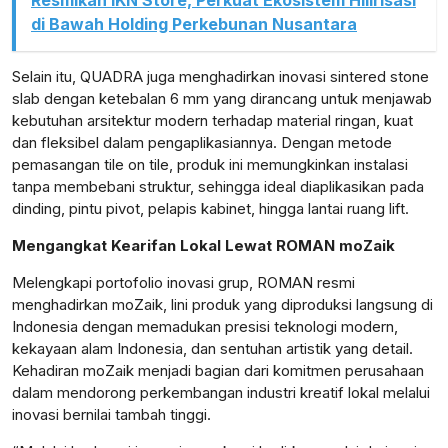
Resmikan IKN Store, Perkuat Ekosistem Hilirisasi
di Bawah Holding Perkebunan Nusantara
Selain itu, QUADRA juga menghadirkan inovasi sintered stone
slab dengan ketebalan 6 mm yang dirancang untuk menjawab
kebutuhan arsitektur modern terhadap material ringan, kuat
dan fleksibel dalam pengaplikasiannya. Dengan metode
pemasangan tile on tile, produk ini memungkinkan instalasi
tanpa membebani struktur, sehingga ideal diaplikasikan pada
dinding, pintu pivot, pelapis kabinet, hingga lantai ruang lift.
Mengangkat Kearifan Lokal Lewat ROMAN moZaik
Melengkapi portofolio inovasi grup, ROMAN resmi
menghadirkan moZaik, lini produk yang diproduksi langsung di
Indonesia dengan memadukan presisi teknologi modern,
kekayaan alam Indonesia, dan sentuhan artistik yang detail.
Kehadiran moZaik menjadi bagian dari komitmen perusahaan
dalam mendorong perkembangan industri kreatif lokal melalui
inovasi bernilai tambah tinggi.