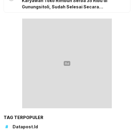
Karyawan Toko Rimbun Serba 35 Ribu di
Gunungsitoli, Sudah Selesai Secara
Kekeluargaan
TAG TERPOPULER
#
Datapost.id