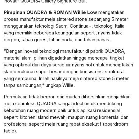
inovatif QUADRA Gallery Signature Bali.
Pimpinan QUADRA & ROMAN Willie Low
mengatakan
proses manufaktur meja sintered stone sepanjang 5 meter
menggunakan teknologi Sacmi Continua+, teknologi Italia
yang memiliki beberapa keunggulan seperti, nyaris tidak
berpori, tahan gores, tahan noda, dan tahan panas.
“Dengan inovasi teknologi manufaktur di pabrik QUADRA,
material alami pilihan dipadatkan hingga mencapai tingkat
yang optimal dan daya serap air nyaris nol untuk menciptakan
slab berukuran super besar dengan konsistensi struktural
yang sempurna. Inilah hasilnya meja sintered stone 5 meter
tanpa sambungan,” ungkap Willie.
Permukaan tidak berpori dan mudah dibersihkan menjadikan
meja seamless QUADRA sangat ideal untuk mendukung
kebutuhan ruang modern baik untuk aplikasi residensial
seperti kitchen island mewah, maupun ruang komersial dan
profesional seperti meja ruang rapat eksekutif (boardroom
table).