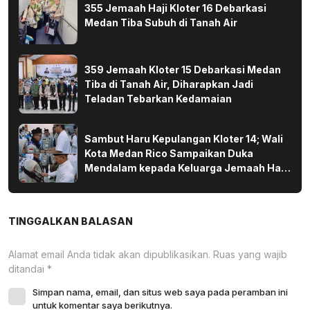
355 Jemaah Haji Kloter 16 Debarkasi
Medan Tiba Subuh di Tanah Air
359 Jemaah Kloter 15 Debarkasi Medan
Tiba di Tanah Air, Diharapkan Jadi
Teladan Tebarkan Kedamaian
Sambut Haru Kepulangan Kloter 14; Wali
Kota Medan Rico Sampaikan Duka
Mendalam kepada Keluarga Jemaah Haji
yang Wafat di Tanah Suci
TINGGALKAN BALASAN
Alamat email Anda tidak akan dipublikasikan.
Ruas yang wajib
ditandai
*
Simpan nama, email, dan situs web saya pada peramban ini
untuk komentar saya berikutnya.