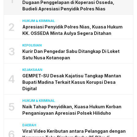
Dugaan Penggelapan di Koperasi Osseda,
Budieli Apresiasi Penyidik Polres Nias
HUKUM & KRIMINAL
2
Apresiasi Penyidik Polres Nias, Kuasa Hukum
KK. OSSEDA Minta Aulya Segera Ditahan
KEPOLISIAN
3
Kurir Dan Pengedar Sabu Ditangkap Di Loket
Satu Nusa Kotanopan
KEJAKSAAN
4
GEMPET-SU Desak Kajatisu Tangkap Mantan
Bupati Madina Terkait Kasus Korupsi Desa
Digital
HUKUM & KRIMINAL
5
Naik Tahap Penyidikan, Kuasa Hukum Korban
Penganiayaan Apresiasi Polsek Hiliduho
DAERAH
6
Viral Video Keributan antara Pelanggan dengan