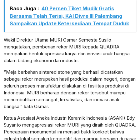
Baca Juga :
40 Persen Tiket Mudik Gratis
Bersama Telah Terisi, KAI Divre III Palembang
Sampaikan Update Ketersediaan Tempat Duduk
lensabidik.com
Wakil Direktur Utama MURI Osmar Semesta Susilo
mengatakan, pemberian rekor MURI kepada QUADRA
merupakan bentuk apresiasi karya dan inovasi anak bangsa
dalam bidang ekonomi dan industri.
“Meja berbahan sintered stone yang berhasil dicatatkan
sebagai rekor merupakan hasil produksi dalam negeri, dengan
seluruh proses manufaktur dilakukan di fasilitas produksi di
Indonesia. MURI berharap dengan rekor tersebut mampu
menumbuhkan semangat, kreativitas, dan inovasi anak
bangsa,” kata Osmar.
Ketua Asosiasi Aneka Industri Keramik Indonesia (ASAKI) Edy
Suyanto mengapresiasi rekor MURI yang diraih oleh QUADRA.
Pencapaian monumental ini menjadi bukti konkret bahwa
industri lokal semakin kompetitif dan mampu bersaing di pasar