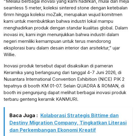
“Melalui berbagai inovasi yang kami hadirkan, mulai dari meja
seamless 5 meter, koleksi sintered stone dengan ketebalan
6mm hingga koleksi moZaik, merupakan wujud komitmen
kami untuk membuktikan bahwa industri lokal mampu
menghadirkan produk dengan standar kualitas global. Dalam
inovasi ini, kami ingin menunjukkan bahwa industri dalam
negeri memiliki kemampuan untuk terus mendorong
eksplorasi baru dalam desain interior dan arsitektur,” ujar
Willie.
Inovasi produk tersebut dapat disaksikan di pameran
Keramika yang berlangsung dari tanggal 4-7 Juni 2026, di
Nusantara International Convention Exhibition (NICE) PIK 2
tepatnya di booth KM 01-07. Selain QUADRA & ROMAN, di
booth ini pengunjung dapat melihat berbagai inovasi produk
terbaru genteng keramik KANMURI.
Baca Juga :
Kolaborasi Strategis Bittime dan
Destiny Migration Company, Tingkatkan Literasi
dan Perkembangan Ekonomi Kreatif