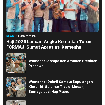
NEWS
1 bulan yang lalu
Haji 2026 Lancar, Angka Kematian Turun,
FORMAJI Sumut Apresiasi Kemenhaj
Wamenhaj Sampaikan Amanah Presiden
Prabowo
Wamenhaj Dahnil Sambut Kepulangan
Kloter 16: Selamat Tiba di Medan,
Semoga Jadi Haji Mabrur