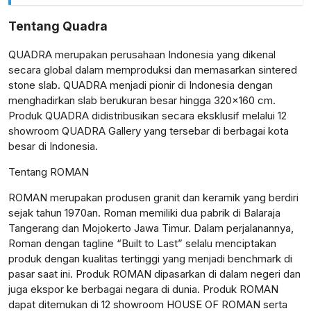
Tentang Quadra
QUADRA merupakan perusahaan Indonesia yang dikenal
secara global dalam memproduksi dan memasarkan sintered
stone slab. QUADRA menjadi pionir di Indonesia dengan
menghadirkan slab berukuran besar hingga 320×160 cm.
Produk QUADRA didistribusikan secara eksklusif melalui 12
showroom QUADRA Gallery yang tersebar di berbagai kota
besar di Indonesia.
Tentang ROMAN
ROMAN merupakan produsen granit dan keramik yang berdiri
sejak tahun 1970an. Roman memiliki dua pabrik di Balaraja
Tangerang dan Mojokerto Jawa Timur. Dalam perjalanannya,
Roman dengan tagline “Built to Last” selalu menciptakan
produk dengan kualitas tertinggi yang menjadi benchmark di
pasar saat ini. Produk ROMAN dipasarkan di dalam negeri dan
juga ekspor ke berbagai negara di dunia. Produk ROMAN
dapat ditemukan di 12 showroom HOUSE OF ROMAN serta