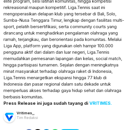
elite program, sesi latihan komunitas, hingga kompetisi
rekreasional maupun kompetitif. Liga.Tennis saat ini
mengoperasikan delapan klub yang tersebar di Bali, Solo,
Sumba-Nusa Tenggara Timur, lengkap dengan fasilitas multi-
sport, pelatih bersertifikasi, serta community courts yang
dirancang untuk menghadirkan pengalaman olahraga yang
ramah, terjangkau, dan berorientasi pada komunitas. Melalui
Liga App, platform yang digunakan oleh hampir 100.000
pengguna aktif dari dalam dan luar negeri, Liga.Tennis
memudahkan pemesanan lapangan dan kelas, social match,
hingga partisipasi turnamen. Sejalan dengan meningkatnya
minat masyarakat terhadap olahraga raket di Indonesia,
Liga.Tennis menargetkan ekspansi hingga 77 klub di
Indonesia dan pasar regional dalam satu dekade untuk
memperluas akses terhadap gaya hidup sehat dan olahraga
berbasis komunitas.
Press Release ini juga sudah tayang di
VRITIMES.
Vritimes
,
,
Tim Redaksi