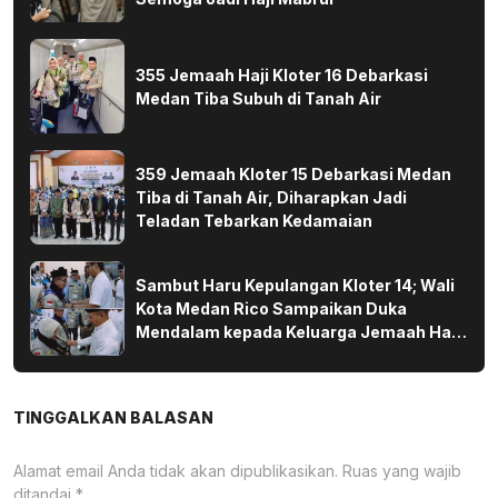
355 Jemaah Haji Kloter 16 Debarkasi
Medan Tiba Subuh di Tanah Air
359 Jemaah Kloter 15 Debarkasi Medan
Tiba di Tanah Air, Diharapkan Jadi
Teladan Tebarkan Kedamaian
Sambut Haru Kepulangan Kloter 14; Wali
Kota Medan Rico Sampaikan Duka
Mendalam kepada Keluarga Jemaah Haji
yang Wafat di Tanah Suci
TINGGALKAN BALASAN
Alamat email Anda tidak akan dipublikasikan.
Ruas yang wajib
ditandai
*