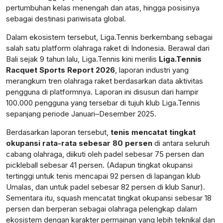
pertumbuhan kelas menengah dan atas, hingga posisinya
sebagai destinasi pariwisata global.
Dalam ekosistem tersebut, Liga.Tennis berkembang sebagai
salah satu platform olahraga raket di Indonesia. Berawal dari
Bali sejak 9 tahun lalu, Liga.Tennis kini merilis
Liga.Tennis
Racquet Sports Report 2026
, laporan industri yang
merangkum tren olahraga raket berdasarkan data aktivitas
pengguna di platformnya. Laporan ini disusun dari hampir
100.000 pengguna yang tersebar di tujuh klub Liga.Tennis
sepanjang periode Januari–Desember 2025.
Berdasarkan laporan tersebut,
tenis mencatat tingkat
okupansi rata-rata sebesar 80 persen
di antara seluruh
cabang olahraga, diikuti oleh padel sebesar 75 persen dan
pickleball sebesar 41 persen. (Adapun tingkat okupansi
tertinggi untuk tenis mencapai 92 persen di lapangan klub
Umalas, dan untuk padel sebesar 82 persen di klub Sanur).
Sementara itu, squash mencatat tingkat okupansi sebesar 18
persen dan berperan sebagai olahraga pelengkap dalam
ekosistem dengan karakter permainan yang lebih teknikal dan