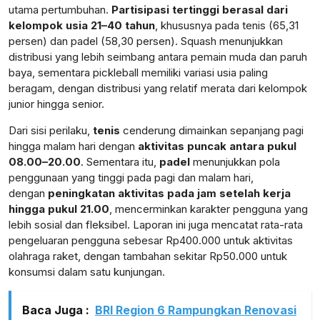
utama pertumbuhan.
Partisipasi tertinggi berasal dari
kelompok usia 21–40 tahun
, khususnya pada tenis (65,31
persen) dan padel (58,30 persen). Squash menunjukkan
distribusi yang lebih seimbang antara pemain muda dan paruh
baya, sementara pickleball memiliki variasi usia paling
beragam, dengan distribusi yang relatif merata dari kelompok
junior hingga senior.
Dari sisi perilaku,
tenis
cenderung dimainkan sepanjang pagi
hingga malam hari dengan
aktivitas puncak antara pukul
08.00–20.00
. Sementara itu,
padel
menunjukkan pola
penggunaan yang tinggi pada pagi dan malam hari,
dengan
peningkatan aktivitas pada jam setelah kerja
hingga pukul 21.00
, mencerminkan karakter pengguna yang
lebih sosial dan fleksibel. Laporan ini juga mencatat rata-rata
pengeluaran pengguna sebesar Rp400.000 untuk aktivitas
olahraga raket, dengan tambahan sekitar Rp50.000 untuk
konsumsi dalam satu kunjungan.
Baca Juga :
BRI Region 6 Rampungkan Renovasi