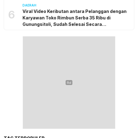
DAERAH
6
Viral Video Keributan antara Pelanggan dengan
Karyawan Toko Rimbun Serba 35 Ribu di
Gunungsitoli, Sudah Selesai Secara
Kekeluargaan