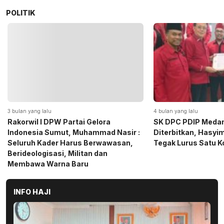
POLITIK
4 bulan yang lalu
5 bulan yang lalu
SK DPC PDIP Medan Resmi
Momen Haru Jelang
Diterbitkan, Hasyim SE: Solid dan
Gerindra Sumut Ba
Tegak Lurus Satu Komando
Sembako kepada CS 
Medan
INFO HAJI