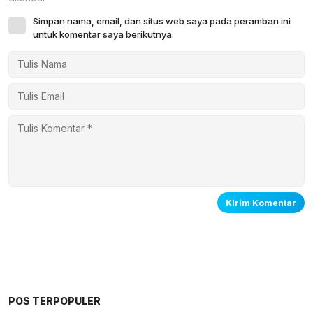
Simpan nama, email, dan situs web saya pada peramban ini
untuk komentar saya berikutnya.
POS TERPOPULER