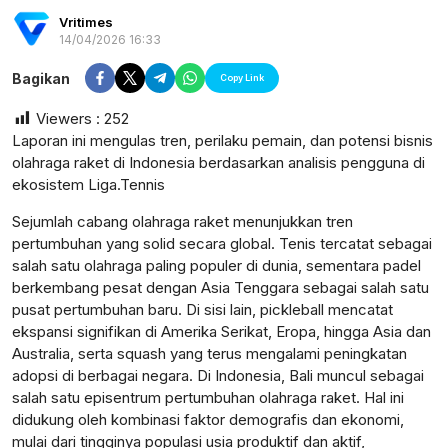
Vritimes
14/04/2026 16:33
Bagikan
Copy Link
Viewers :
252
Laporan ini mengulas tren, perilaku pemain, dan potensi bisnis
olahraga raket di Indonesia berdasarkan analisis pengguna di
ekosistem Liga.Tennis
Sejumlah cabang olahraga raket menunjukkan tren
pertumbuhan yang solid secara global. Tenis tercatat sebagai
salah satu olahraga paling populer di dunia, sementara padel
berkembang pesat dengan Asia Tenggara sebagai salah satu
pusat pertumbuhan baru. Di sisi lain, pickleball mencatat
ekspansi signifikan di Amerika Serikat, Eropa, hingga Asia dan
Australia, serta squash yang terus mengalami peningkatan
postsumatera.id
adopsi di berbagai negara. Di Indonesia, Bali muncul sebagai
salah satu episentrum pertumbuhan olahraga raket. Hal ini
didukung oleh kombinasi faktor demografis dan ekonomi,
mulai dari tingginya populasi usia produktif dan aktif,