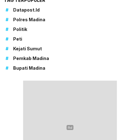
TAG TERPOPULER
#
Datapost.id
#
Polres Madina
#
Politik
#
Peti
#
Kejati Sumut
#
Pemkab Madina
#
Bupati Madina