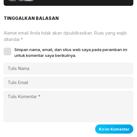
yang Wafat di Tanah Suci
TINGGALKAN BALASAN
Alamat email Anda tidak akan dipublikasikan.
Ruas yang wajib
ditandai
*
Simpan nama, email, dan situs web saya pada peramban ini
untuk komentar saya berikutnya.