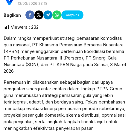
12/03/2026 23:18
Bagikan
Copy Link
Viewers :
232
Dalam rangka memperkuat strategi pemasaran komoditas
gula nasional, PT Kharisma Pemasaran Bersama Nusantara
(KPBN) menyelenggarakan pertemuan koordinasi bersama
PT Perkebunan Nusantara III (Persero), PT Sinergi Gula
Nusantara (SGN), dan PT KPBN Niaga pada Selasa, 3 Maret
2026.
Pertemuan ini dilaksanakan sebagai bagian dari upaya
penguatan sinergi antar entitas dalam lingkup PTPN Group
guna merumuskan strategi pemasaran gula yang lebih
terintegrasi, adaptif, dan berdaya saing. Fokus pembahasan
mencakup evaluasi kinerja pemasaran periode sebelumnya,
postsumatera.id
proyeksi pasar gula domestik, skema distribusi, optimalisasi
pola penjualan, serta langkah-langkah tindak lanjut untuk
meningkatkan efektivitas penyerapan pasar.