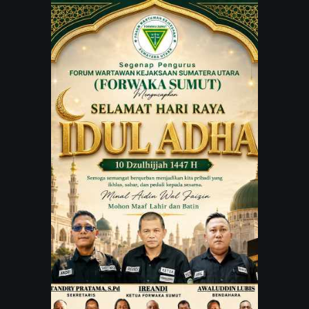
JARINGAN