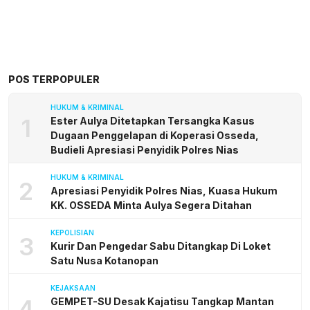
POS TERPOPULER
HUKUM & KRIMINAL
1
Ester Aulya Ditetapkan Tersangka Kasus
Dugaan Penggelapan di Koperasi Osseda,
Budieli Apresiasi Penyidik Polres Nias
HUKUM & KRIMINAL
2
Apresiasi Penyidik Polres Nias, Kuasa Hukum
KK. OSSEDA Minta Aulya Segera Ditahan
KEPOLISIAN
3
Kurir Dan Pengedar Sabu Ditangkap Di Loket
Satu Nusa Kotanopan
KEJAKSAAN
4
GEMPET-SU Desak Kajatisu Tangkap Mantan