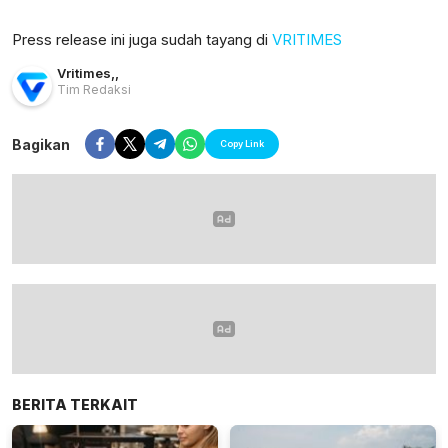
Press release ini juga sudah tayang di
VRITIMES
Vritimes
,
,
Tim Redaksi
lensabidik.com
Bagikan
Copy Link
BERITA TERKAIT