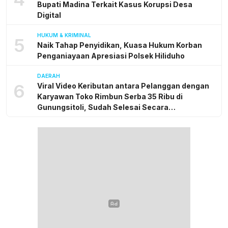
Bupati Madina Terkait Kasus Korupsi Desa
Digital
HUKUM & KRIMINAL
5
Naik Tahap Penyidikan, Kuasa Hukum Korban
Penganiayaan Apresiasi Polsek Hiliduho
DAERAH
6
Viral Video Keributan antara Pelanggan dengan
Karyawan Toko Rimbun Serba 35 Ribu di
Gunungsitoli, Sudah Selesai Secara
Kekeluargaan