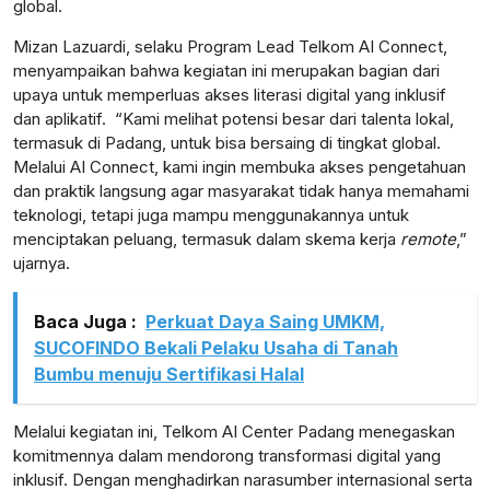
global.
Mizan Lazuardi, selaku Program Lead Telkom AI Connect,
menyampaikan bahwa kegiatan ini merupakan bagian dari
upaya untuk memperluas akses literasi digital yang inklusif
dan aplikatif. “Kami melihat potensi besar dari talenta lokal,
termasuk di Padang, untuk bisa bersaing di tingkat global.
Melalui AI Connect, kami ingin membuka akses pengetahuan
dan praktik langsung agar masyarakat tidak hanya memahami
teknologi, tetapi juga mampu menggunakannya untuk
menciptakan peluang, termasuk dalam skema kerja
remote
,”
ujarnya.
Baca Juga :
Perkuat Daya Saing UMKM,
SUCOFINDO Bekali Pelaku Usaha di Tanah
Bumbu menuju Sertifikasi Halal
Melalui kegiatan ini, Telkom AI Center Padang menegaskan
komitmennya dalam mendorong transformasi digital yang
inklusif. Dengan menghadirkan narasumber internasional serta