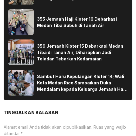
355 Jemaah Haji Kloter 16 Debarkasi
Medan Tiba Subuh di Tanah Air
359 Jemaah Kloter 15 Debarkasi Medan
Tiba di Tanah Air, Diharapkan Jadi
Teladan Tebarkan Kedamaian
Sambut Haru Kepulangan Kloter 14; Wali
Kota Medan Rico Sampaikan Duka
Mendalam kepada Keluarga Jemaah Haji
yang Wafat di Tanah Suci
TINGGALKAN BALASAN
Alamat email Anda tidak akan dipublikasikan.
Ruas yang wajib
ditandai
*