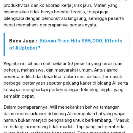
produktivitas dan kolaborasi kerja jarak jauh. Materi yang
disampaikan tidak hanya bersifat teoritis, tetapi juga
dilengkapi dengan demonstrasi langsung, sehingga peserta
dapat memahami penerapannya secara nyata.
Baca Juga :
Bitcoin Price Hits $65,000, Effects
of #Uptober?
Kegiatan ini dihadiri oleh sekitar 50 peserta yang terdiri dari
pekerja, mahasiswa, dan masyarakat umum. Antusiasme
peserta terlihat dari keaktifan dalam sesi diskusi, termasuk
berbagai pertanyaan seputar peluang karier di bidang AI serta
kesiapan menghadapi perkembangan teknologi digital yang
semakin cepat.
Dalam pemaparannya, Will menekankan bahwa tantangan
dalam memulai karier di bidang AI merupakan hal yang wajar,
namun bukan menjadi penghalang untuk berkembang. “Masuk
ke bidang ini memang tidak mudah. Tapi yang jadi pembeda