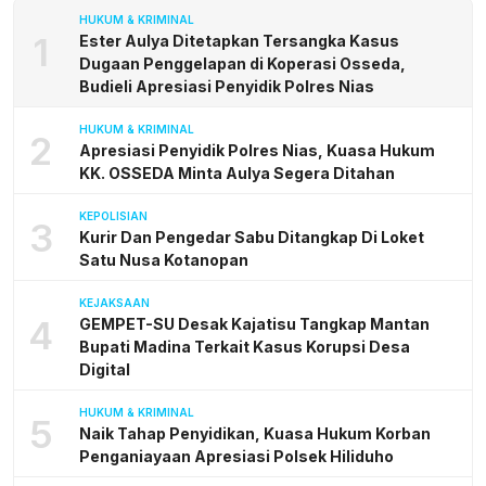
HUKUM & KRIMINAL
1
Ester Aulya Ditetapkan Tersangka Kasus
Dugaan Penggelapan di Koperasi Osseda,
Budieli Apresiasi Penyidik Polres Nias
HUKUM & KRIMINAL
2
Apresiasi Penyidik Polres Nias, Kuasa Hukum
KK. OSSEDA Minta Aulya Segera Ditahan
KEPOLISIAN
3
Kurir Dan Pengedar Sabu Ditangkap Di Loket
Satu Nusa Kotanopan
KEJAKSAAN
4
GEMPET-SU Desak Kajatisu Tangkap Mantan
Bupati Madina Terkait Kasus Korupsi Desa
Digital
HUKUM & KRIMINAL
5
Naik Tahap Penyidikan, Kuasa Hukum Korban
Penganiayaan Apresiasi Polsek Hiliduho