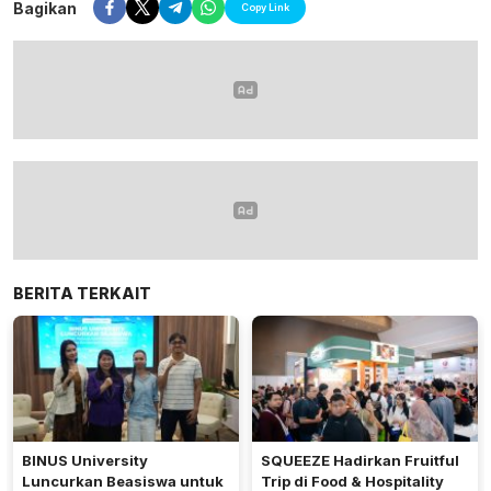
Bagikan
Copy Link
BERITA TERKAIT
BINUS University
SQUEEZE Hadirkan Fruitful
Luncurkan Beasiswa untuk
Trip di Food & Hospitality