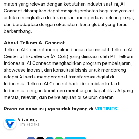
materi yang relevan dengan kebutuhan industri saat ini, AI
Connect diharapkan dapat menjadi jembatan bagi masyarakat
untuk meningkatkan keterampilan, memperluas peluang kerja,
dan beradaptasi dengan ekosistem kerja global yang terus
berkembang.
About Telkom AI Connect
Telkom AI Connect merupakan bagian dari inisiatif Telkom AI
Center of Excellence (AI CoE) yang diinisiasi oleh PT Telkom
Indonesia. AI Connect menghadirkan program pembelajaran,
showcase inovasi, dan konsultasi bisnis untuk mendorong
adopsi AI serta mempercepat transformasi digital di
Indonesia. Telkom AI Connect hadir di sembilan kota di
Indonesia, dengan komitmen membangun kapabilitas AI yang
merata, relevan, dan berkelanjutan di seluruh daerah.
Press release ini juga sudah tayang di
VRITIMES
Vritimes
,
,
Tim Redaksi