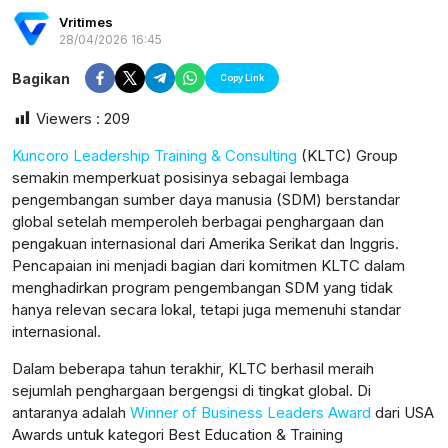
Vritimes
28/04/2026 16:45
Bagikan
Copy Link
Viewers :
209
Kuncoro Leadership Training & Consulting
(KLTC) Group
semakin memperkuat posisinya sebagai lembaga
pengembangan sumber daya manusia (SDM) berstandar
global setelah memperoleh berbagai penghargaan dan
pengakuan internasional dari Amerika Serikat dan Inggris.
Pencapaian ini menjadi bagian dari komitmen KLTC dalam
menghadirkan program pengembangan SDM yang tidak
hanya relevan secara lokal, tetapi juga memenuhi standar
internasional.
Dalam beberapa tahun terakhir, KLTC berhasil meraih
postsumatera.id
sejumlah penghargaan bergengsi di tingkat global. Di
antaranya adalah
Winner of Business Leaders Award
dari USA
Awards untuk kategori Best Education & Training