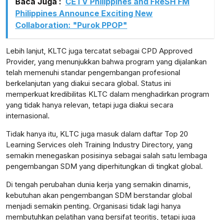
Baca Juga :
CETV Philippines and FReSH FM
Philippines Announce Exciting New
Collaboration: "Purok PPOP"
Lebih lanjut, KLTC juga tercatat sebagai CPD Approved
Provider, yang menunjukkan bahwa program yang dijalankan
telah memenuhi standar pengembangan profesional
berkelanjutan yang diakui secara global. Status ini
memperkuat kredibilitas KLTC dalam menghadirkan program
yang tidak hanya relevan, tetapi juga diakui secara
internasional.
Tidak hanya itu, KLTC juga masuk dalam daftar Top 20
Learning Services oleh Training Industry Directory, yang
semakin menegaskan posisinya sebagai salah satu lembaga
pengembangan SDM yang diperhitungkan di tingkat global.
Di tengah perubahan dunia kerja yang semakin dinamis,
kebutuhan akan pengembangan SDM berstandar global
menjadi semakin penting. Organisasi tidak lagi hanya
membutuhkan pelatihan yang bersifat teoritis, tetapi juga