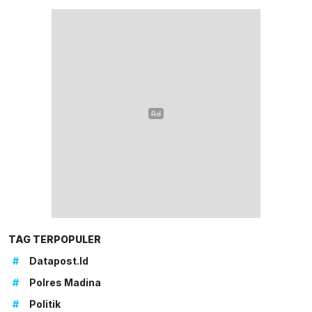
TAG TERPOPULER
#
Datapost.id
#
Polres Madina
#
Politik