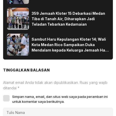
359 Jemaah Kloter 15 Debarkasi Medan
Tiba di Tanah Air, Diharapkan Jadi
Teladan Tebarkan Kedamaian
Sambut Haru Kepulangan Kloter 14; Wali
Kota Medan Rico Sampaikan Duka
Mendalam kepada Keluarga Jemaah Haji
yang Wafat di Tanah Suci
TINGGALKAN BALASAN
Alamat email Anda tidak akan dipublikasikan.
Ruas yang wajib
ditandai
*
Simpan nama, email, dan situs web saya pada peramban ini
untuk komentar saya berikutnya.