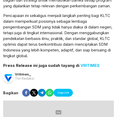
bagian dari strategi untuk memastikan bahwa setiap program
yang dijalankan tetap relevan dengan perkembangan zaman.
Pencapaian ini sekaligus menjadi langkah penting bagi KLTC
dalam memperkuat posisinya sebagai lembaga
pengembangan SDM yang tidak hanya diakui di dalam negeri,
tetapi juga di tingkat internasional. Dengan menggabungkan
pendekatan berbasis ilmu, praktik, dan standar global, KLTC
optimis dapat terus berkontribusi dalam menciptakan SDM
Indonesia yang lebih kompeten, adaptif, dan siap bersaing di
tingkat global.
Press Release ini juga sudah tayang di
VRITIMES
Vritimes
,
,
Tim Redaksi
Bagikan
Copy Link