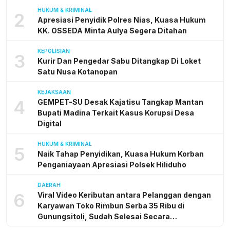
HUKUM & KRIMINAL
2
Apresiasi Penyidik Polres Nias, Kuasa Hukum
KK. OSSEDA Minta Aulya Segera Ditahan
KEPOLISIAN
3
Kurir Dan Pengedar Sabu Ditangkap Di Loket
Satu Nusa Kotanopan
KEJAKSAAN
4
GEMPET-SU Desak Kajatisu Tangkap Mantan
Bupati Madina Terkait Kasus Korupsi Desa
Digital
HUKUM & KRIMINAL
5
Naik Tahap Penyidikan, Kuasa Hukum Korban
Penganiayaan Apresiasi Polsek Hiliduho
DAERAH
6
Viral Video Keributan antara Pelanggan dengan
Karyawan Toko Rimbun Serba 35 Ribu di
Gunungsitoli, Sudah Selesai Secara
Kekeluargaan