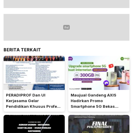
BERITA TERKAIT
PERADIPROF Dan UI
Maujual Gandeng AXIS
Kerjasama Gelar
Hadirkan Promo
Pendidikan Khusus Profesi
Smartphone 5G Bekas
Advokat
dengan Bonus Kuota