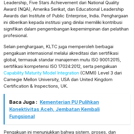
Leadership, Five Stars Achievement dari National Quality
Award (NQA), Amerika Serikat, dan Educational Leadership
Awards dari Institute of Public Enterprise, India. Penghargaan
ini diberikan kepada institusi yang dinilai memiliki kontribusi
signifikan dalam pengembangan kepemimpinan dan pelatihan
profesional.
Selain penghargaan, KLTC juga memperoleh berbagai
pengakuan internasional melalui akreditasi dan sertifikasi
global, termasuk standar manajemen mutu ISO 9001:2015,
sertifikasi kompetensi ISO 17024:2012, serta pengakuan
Capability Maturity Model Integration
(CMMI) Level 3 dari
Carnegie Mellon University, USA dan United Kingdom
Certification & Inspections, UK.
Baca Juga :
Kementerian PU Pulihkan
Konektivitas Aceh, Jembatan Kembali
Fungsional
Pengakuan ini menunjukkan bahwa sistem, proses, dan