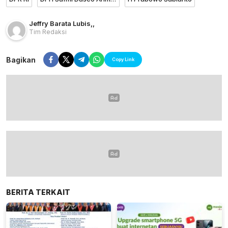
Jeffry Barata Lubis
,
,
Tim Redaksi
Bagikan
Copy Link
BERITA TERKAIT