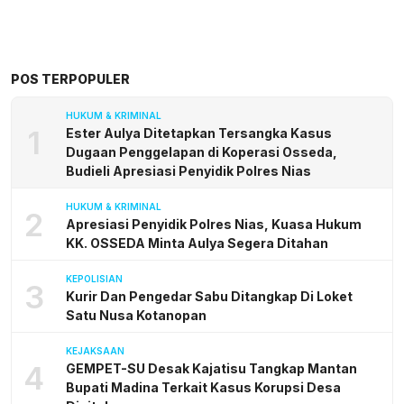
POS TERPOPULER
HUKUM & KRIMINAL
1
Ester Aulya Ditetapkan Tersangka Kasus
Dugaan Penggelapan di Koperasi Osseda,
Budieli Apresiasi Penyidik Polres Nias
HUKUM & KRIMINAL
2
Apresiasi Penyidik Polres Nias, Kuasa Hukum
KK. OSSEDA Minta Aulya Segera Ditahan
KEPOLISIAN
3
Kurir Dan Pengedar Sabu Ditangkap Di Loket
Satu Nusa Kotanopan
KEJAKSAAN
4
GEMPET-SU Desak Kajatisu Tangkap Mantan
Bupati Madina Terkait Kasus Korupsi Desa