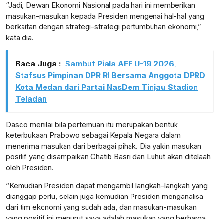
“Jadi, Dewan Ekonomi Nasional pada hari ini memberikan
masukan-masukan kepada Presiden mengenai hal-hal yang
berkaitan dengan strategi-strategi pertumbuhan ekonomi,”
kata dia.
Baca Juga :
Sambut Piala AFF U-19 2026,
Stafsus Pimpinan DPR RI Bersama Anggota DPRD
Kota Medan dari Partai NasDem Tinjau Stadion
Teladan
Dasco menilai bila pertemuan itu merupakan bentuk
keterbukaan Prabowo sebagai Kepala Negara dalam
menerima masukan dari berbagai pihak. Dia yakin masukan
positif yang disampaikan Chatib Basri dan Luhut akan ditelaah
oleh Presiden.
“Kemudian Presiden dapat mengambil langkah-langkah yang
dianggap perlu, selain juga kemudian Presiden menganalisa
dari tim ekonomi yang sudah ada, dan masukan-masukan
yang positif ini menurut saya adalah masukan yang berharga