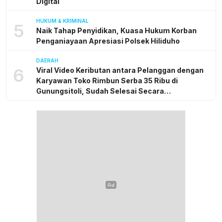
Digital
HUKUM & KRIMINAL
5
Naik Tahap Penyidikan, Kuasa Hukum Korban
Penganiayaan Apresiasi Polsek Hiliduho
DAERAH
6
Viral Video Keributan antara Pelanggan dengan
Karyawan Toko Rimbun Serba 35 Ribu di
Gunungsitoli, Sudah Selesai Secara
Kekeluargaan