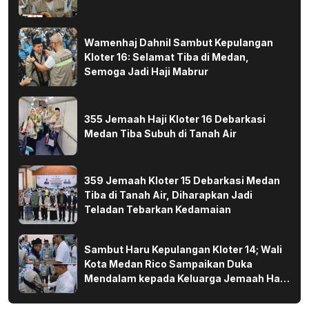
Wamenhaj Dahnil Sambut Kepulangan
Kloter 16: Selamat Tiba di Medan,
Semoga Jadi Haji Mabrur
355 Jemaah Haji Kloter 16 Debarkasi
Medan Tiba Subuh di Tanah Air
359 Jemaah Kloter 15 Debarkasi Medan
Tiba di Tanah Air, Diharapkan Jadi
Teladan Tebarkan Kedamaian
Sambut Haru Kepulangan Kloter 14; Wali
Kota Medan Rico Sampaikan Duka
Mendalam kepada Keluarga Jemaah Haji
yang Wafat di Tanah Suci