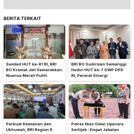
BERITA TERKAIT
Sambut HUT ke-81 RI, BRI
BRI BO Sudirman Semanggi
BO Kramat Jati Semarakkan
Hadiri HUT ke-7 DWP DPD
Nuansa Merah Putih
RI, Pererat Sinergi
Perkuat Keimanan dan
Polres Nias Gelar Upacara
Ukhuwah, BRI Region 6
Sertijab : Empat Jabatan