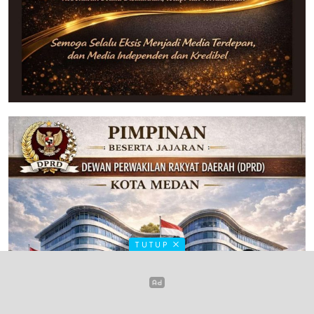
TUTUP