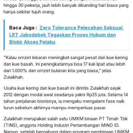
hingga 30 pekerja, jauh lebih banyak dibanding hari biasa yang
hanya sekitar tujuh orang.
Baca Juga :
Zero Tolerance Pelecehan Seksual,
LRT Jabodebek Tegaskan Proses Hukum dan
Blokir Akses Pelaku
“Kalau omzet lebaran meningkat sangat pesat dari kue kering
dan kue basah. Ini peningkatannya bisa 17 kali lipat atau lebih
dari 1.000% dari omzet bulanan kita yang biasa,” jelas
Zulaikhah.
Usaha kue kering dan kue basah ini dirintis Zulaikhah sejak
2012 dengan modal awal seadanya yakni Rp25 juta. Selama 14
tahun perjalanan bisnisnya, ia mengaku mengalami fase naik
turun sebelum akhirnya mampu memperluas pasar.
Zulaikhah merupakan salah satu UMKM binaan PT Timah Tbk
(TINS), anggota Holding Industri Pertambangan MIND ID.
Namun, setelah bergabung dalam program pembinaan UMKM