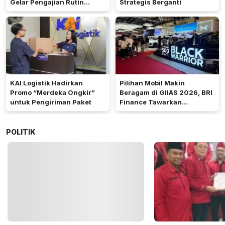
Gelar Pengajian Rutin
Strategis Berganti
Bersama Pekerja
KAI Logistik Hadirkan
Pilihan Mobil Makin
Promo “Merdeka Ongkir”
Beragam di GIIAS 2026, BRI
untuk Pengiriman Paket
Finance Tawarkan
Pembiayaan Lebih Terukur
POLITIK