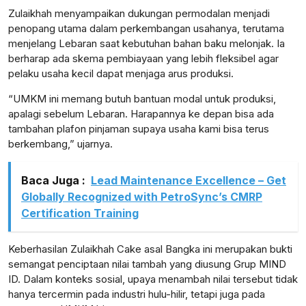
Zulaikhah menyampaikan dukungan permodalan menjadi
penopang utama dalam perkembangan usahanya, terutama
menjelang Lebaran saat kebutuhan bahan baku melonjak. Ia
berharap ada skema pembiayaan yang lebih fleksibel agar
pelaku usaha kecil dapat menjaga arus produksi.
“UMKM ini memang butuh bantuan modal untuk produksi,
apalagi sebelum Lebaran. Harapannya ke depan bisa ada
tambahan plafon pinjaman supaya usaha kami bisa terus
berkembang,” ujarnya.
Baca Juga :
Lead Maintenance Excellence – Get
Globally Recognized with PetroSync’s CMRP
Certification Training
Keberhasilan Zulaikhah Cake asal Bangka ini merupakan bukti
semangat penciptaan nilai tambah yang diusung Grup MIND
ID. Dalam konteks sosial, upaya menambah nilai tersebut tidak
hanya tercermin pada industri hulu-hilir, tetapi juga pada