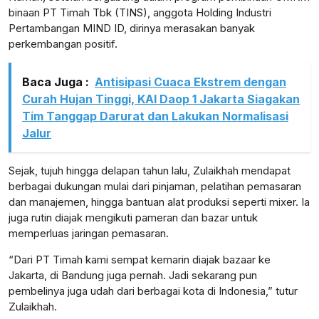
binaan PT Timah Tbk (TINS), anggota Holding Industri
Pertambangan MIND ID, dirinya merasakan banyak
perkembangan positif.
lensabidik.com
Baca Juga :
Antisipasi Cuaca Ekstrem dengan
Curah Hujan Tinggi, KAI Daop 1 Jakarta Siagakan
Tim Tanggap Darurat dan Lakukan Normalisasi
Jalur
Sejak, tujuh hingga delapan tahun lalu, Zulaikhah mendapat
berbagai dukungan mulai dari pinjaman, pelatihan pemasaran
dan manajemen, hingga bantuan alat produksi seperti mixer. Ia
juga rutin diajak mengikuti pameran dan bazar untuk
memperluas jaringan pemasaran.
“Dari PT Timah kami sempat kemarin diajak bazaar ke
Jakarta, di Bandung juga pernah. Jadi sekarang pun
pembelinya juga udah dari berbagai kota di Indonesia,” tutur
Zulaikhah.