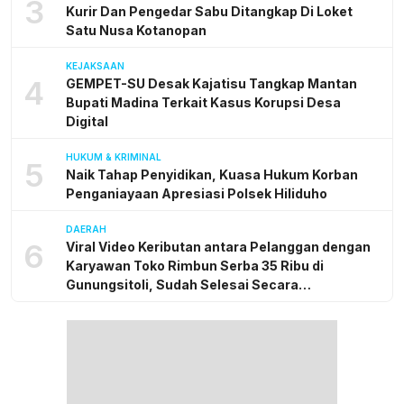
3
Kurir Dan Pengedar Sabu Ditangkap Di Loket
Satu Nusa Kotanopan
KEJAKSAAN
4
GEMPET-SU Desak Kajatisu Tangkap Mantan
Bupati Madina Terkait Kasus Korupsi Desa
Digital
HUKUM & KRIMINAL
5
Naik Tahap Penyidikan, Kuasa Hukum Korban
Penganiayaan Apresiasi Polsek Hiliduho
DAERAH
6
Viral Video Keributan antara Pelanggan dengan
Karyawan Toko Rimbun Serba 35 Ribu di
Gunungsitoli, Sudah Selesai Secara
Kekeluargaan