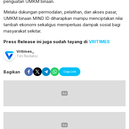
penguatan UMKM binaan.
Melalui dukungan permodalan, pelatihan, dan akses pasar,
UMKM binaan MIND ID diharapkan mampu menciptakan nilai
tambah ekonomi sekaligus memperluas dampak sosial bagi
masyarakat sekitar.
Press Release ini juga sudah tayang di
VRITIMES
Vritimes
,
,
Tim Redaksi
Bagikan
Copy Link