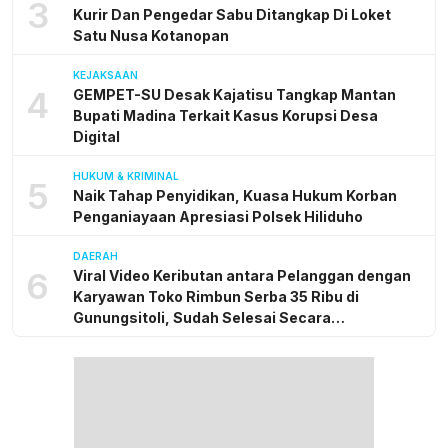
3
Kurir Dan Pengedar Sabu Ditangkap Di Loket
Satu Nusa Kotanopan
KEJAKSAAN
4
GEMPET-SU Desak Kajatisu Tangkap Mantan
Bupati Madina Terkait Kasus Korupsi Desa
Digital
HUKUM & KRIMINAL
5
Naik Tahap Penyidikan, Kuasa Hukum Korban
Penganiayaan Apresiasi Polsek Hiliduho
DAERAH
6
Viral Video Keributan antara Pelanggan dengan
Karyawan Toko Rimbun Serba 35 Ribu di
Gunungsitoli, Sudah Selesai Secara
Kekeluargaan