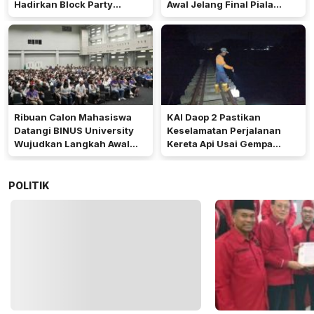
Hadirkan Block Party
Awal Jelang Final Piala
Terbesar di Jakarta
Presiden 2026
Ribuan Calon Mahasiswa
KAI Daop 2 Pastikan
Datangi BINUS University
Keselamatan Perjalanan
Wujudkan Langkah Awal
Kereta Api Usai Gempa
Menuju Karier Global
Pangandaran
POLITIK