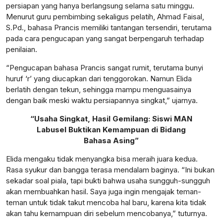
persiapan yang hanya berlangsung selama satu minggu.
Menurut guru pembimbing sekaligus pelatih, Ahmad Faisal,
S.Pd., bahasa Prancis memiliki tantangan tersendiri, terutama
pada cara pengucapan yang sangat berpengaruh terhadap
lensabidik.com
penilaian.
“Pengucapan bahasa Prancis sangat rumit, terutama bunyi
huruf ‘r’ yang diucapkan dari tenggorokan. Namun Elida
berlatih dengan tekun, sehingga mampu menguasainya
dengan baik meski waktu persiapannya singkat,” ujarnya.
“Usaha Singkat, Hasil Gemilang: Siswi MAN
Labusel Buktikan Kemampuan di Bidang
Bahasa Asing”
Elida mengaku tidak menyangka bisa meraih juara kedua.
Rasa syukur dan bangga terasa mendalam baginya. “Ini bukan
sekadar soal piala, tapi bukti bahwa usaha sungguh-sungguh
akan membuahkan hasil. Saya juga ingin mengajak teman-
teman untuk tidak takut mencoba hal baru, karena kita tidak
akan tahu kemampuan diri sebelum mencobanya,” tuturnya.