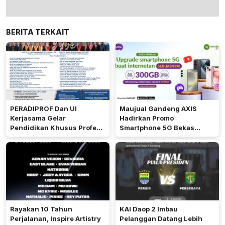
BERITA TERKAIT
PERADIPROF Dan UI
Maujual Gandeng AXIS
Kerjasama Gelar
Hadirkan Promo
Pendidikan Khusus Profesi
Smartphone 5G Bekas
Advokat
dengan Bonus Kuota
Rayakan 10 Tahun
KAI Daop 2 Imbau
Perjalanan, Inspire Artistry
Pelanggan Datang Lebih