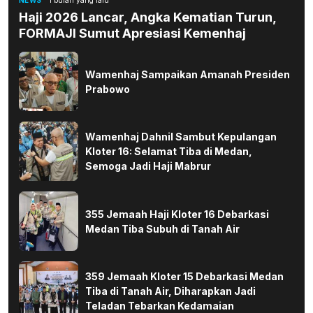
NEWS
1 bulan yang lalu
Haji 2026 Lancar, Angka Kematian Turun,
FORMAJI Sumut Apresiasi Kemenhaj
Wamenhaj Sampaikan Amanah Presiden
Prabowo
Wamenhaj Dahnil Sambut Kepulangan
Kloter 16: Selamat Tiba di Medan,
Semoga Jadi Haji Mabrur
355 Jemaah Haji Kloter 16 Debarkasi
Medan Tiba Subuh di Tanah Air
359 Jemaah Kloter 15 Debarkasi Medan
Tiba di Tanah Air, Diharapkan Jadi
Teladan Tebarkan Kedamaian