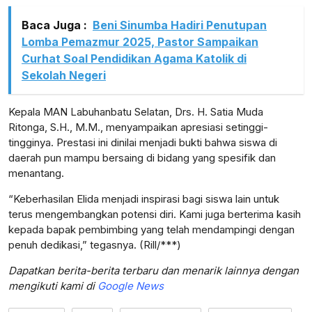
Baca Juga :
Beni Sinumba Hadiri Penutupan
Lomba Pemazmur 2025, Pastor Sampaikan
Curhat Soal Pendidikan Agama Katolik di
Sekolah Negeri
Kepala MAN Labuhanbatu Selatan, Drs. H. Satia Muda
Ritonga, S.H., M.M., menyampaikan apresiasi setinggi-
tingginya. Prestasi ini dinilai menjadi bukti bahwa siswa di
daerah pun mampu bersaing di bidang yang spesifik dan
menantang.
“Keberhasilan Elida menjadi inspirasi bagi siswa lain untuk
terus mengembangkan potensi diri. Kami juga berterima kasih
kepada bapak pembimbing yang telah mendampingi dengan
penuh dedikasi,” tegasnya. (Rill/***)
Dapatkan berita-berita terbaru dan menarik lainnya dengan
mengikuti kami di
Google News