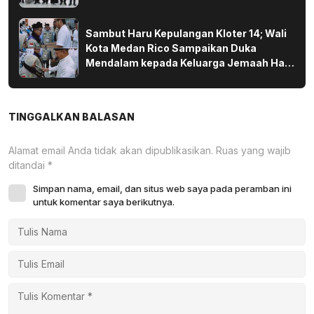
Sambut Haru Kepulangan Kloter 14; Wali
Kota Medan Rico Sampaikan Duka
Mendalam kepada Keluarga Jemaah Haji
yang Wafat di Tanah Suci
TINGGALKAN BALASAN
Alamat email Anda tidak akan dipublikasikan.
Ruas yang wajib
ditandai
*
Simpan nama, email, dan situs web saya pada peramban ini
untuk komentar saya berikutnya.