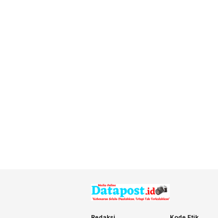
Redaksi
Kode Etik