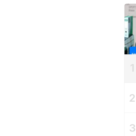
1
2
3