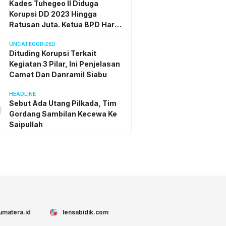
Kades Tuhegeo II Diduga
Korupsi DD 2023 Hingga
Ratusan Juta. Ketua BPD Harap
Inspektorat Bertindak Adil
UNCATEGORIZED
Dituding Korupsi Terkait
Kegiatan 3 Pilar, Ini Penjelasan
Camat Dan Danramil Siabu
HEADLINE
Sebut Ada Utang Pilkada, Tim
0
Gordang Sambilan Kecewa Ke
Saipullah
umatera.id
lensabidik.com