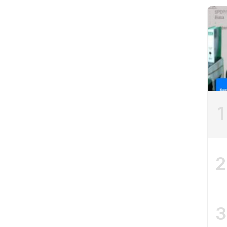
1
2
3