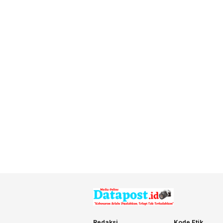
Redaksi
Kode Etik