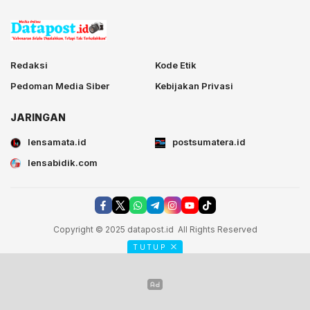
Redaksi
Kode Etik
Pedoman Media Siber
Kebijakan Privasi
JARINGAN
lensamata.id
postsumatera.id
lensabidik.com
Copyright © 2025 datapost.id All Rights Reserved
TUTUP
postsumatera.id