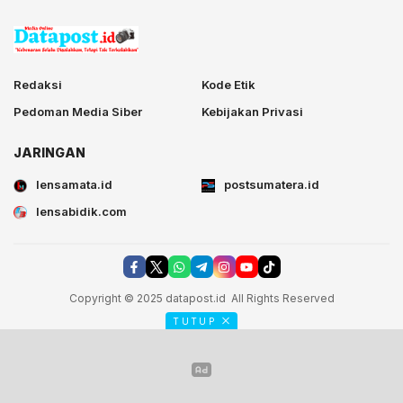
Redaksi
Kode Etik
Pedoman Media Siber
Kebijakan Privasi
JARINGAN
lensamata.id
postsumatera.id
lensabidik.com
Copyright © 2025 datapost.id All Rights Reserved
TUTUP
postsumatera.id