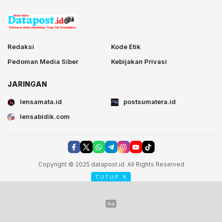
Redaksi
Kode Etik
Pedoman Media Siber
Kebijakan Privasi
JARINGAN
lensamata.id
postsumatera.id
lensabidik.com
Copyright © 2025 datapost.id All Rights Reserved
TUTUP
postsumatera.id