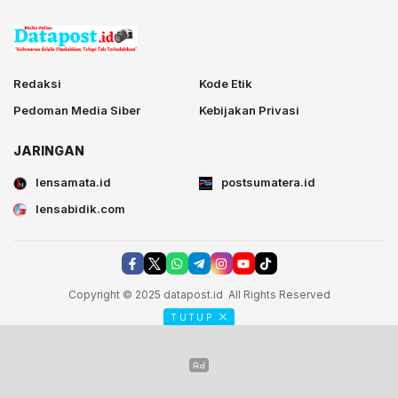
Redaksi
Kode Etik
Pedoman Media Siber
Kebijakan Privasi
JARINGAN
lensamata.id
postsumatera.id
lensabidik.com
Copyright © 2025 datapost.id All Rights Reserved
TUTUP
postsumatera.id