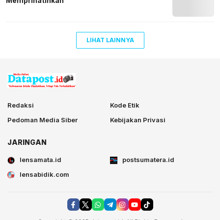
Memprihatinkan
LIHAT LAINNYA
Redaksi
Kode Etik
Pedoman Media Siber
Kebijakan Privasi
JARINGAN
lensamata.id
postsumatera.id
lensabidik.com
postsumatera.id