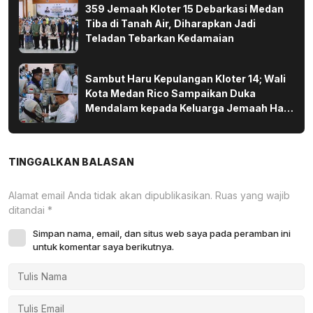
359 Jemaah Kloter 15 Debarkasi Medan
Tiba di Tanah Air, Diharapkan Jadi
Teladan Tebarkan Kedamaian
Sambut Haru Kepulangan Kloter 14; Wali
Kota Medan Rico Sampaikan Duka
Mendalam kepada Keluarga Jemaah Haji
yang Wafat di Tanah Suci
TINGGALKAN BALASAN
Alamat email Anda tidak akan dipublikasikan.
Ruas yang wajib
ditandai
*
Simpan nama, email, dan situs web saya pada peramban ini
untuk komentar saya berikutnya.