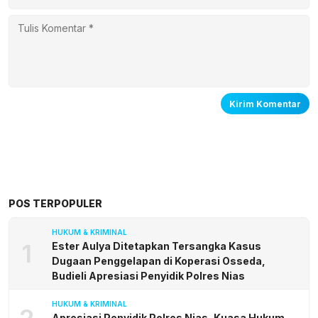
POS TERPOPULER
HUKUM & KRIMINAL
1
Ester Aulya Ditetapkan Tersangka Kasus
Dugaan Penggelapan di Koperasi Osseda,
Budieli Apresiasi Penyidik Polres Nias
HUKUM & KRIMINAL
2
Apresiasi Penyidik Polres Nias, Kuasa Hukum