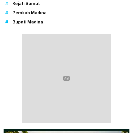
#
Kejati Sumut
#
Pemkab Madina
#
Bupati Madina