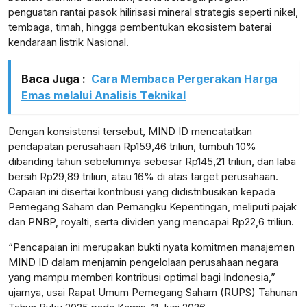
penguatan rantai pasok hilirisasi mineral strategis seperti nikel,
tembaga, timah, hingga pembentukan ekosistem baterai
kendaraan listrik Nasional.
Baca Juga :
Cara Membaca Pergerakan Harga
Emas melalui Analisis Teknikal
Dengan konsistensi tersebut, MIND ID mencatatkan
pendapatan perusahaan Rp159,46 triliun, tumbuh 10%
dibanding tahun sebelumnya sebesar Rp145,21 triliun, dan laba
bersih Rp29,89 triliun, atau 16% di atas target perusahaan.
Capaian ini disertai kontribusi yang didistribusikan kepada
Pemegang Saham dan Pemangku Kepentingan, meliputi pajak
dan PNBP, royalti, serta dividen yang mencapai Rp22,6 triliun.
“Pencapaian ini merupakan bukti nyata komitmen manajemen
MIND ID dalam menjamin pengelolaan perusahaan negara
yang mampu memberi kontribusi optimal bagi Indonesia,”
ujarnya, usai Rapat Umum Pemegang Saham (RUPS) Tahunan