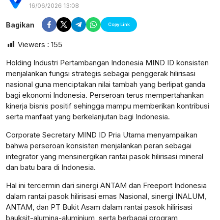
16/06/2026 13:08
Bagikan
Copy Link
Viewers :
155
Holding Industri Pertambangan Indonesia MIND ID konsisten
menjalankan fungsi strategis sebagai penggerak hilirisasi
nasional guna menciptakan nilai tambah yang berlipat ganda
bagi ekonomi Indonesia. Perseroan terus mempertahankan
kinerja bisnis positif sehingga mampu memberikan kontribusi
serta manfaat yang berkelanjutan bagi Indonesia.
Corporate Secretary MIND ID Pria Utama menyampaikan
bahwa perseroan konsisten menjalankan peran sebagai
integrator yang mensinergikan rantai pasok hilirisasi mineral
dan batu bara di Indonesia.
postsumatera.id
Hal ini tercermin dari sinergi ANTAM dan Freeport Indonesia
dalam rantai pasok hilirisasi emas Nasional, sinergi INALUM,
ANTAM, dan PT Bukit Asam dalam rantai pasok hilirisasi
bauksit-alumina-aluminium, serta berbagai program