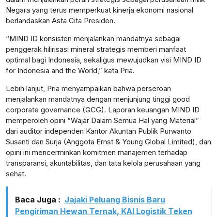
Negara yang terus memperkuat kinerja ekonomi nasional
berlandaskan Asta Cita Presiden.
“MIND ID konsisten menjalankan mandatnya sebagai
penggerak hilirisasi mineral strategis memberi manfaat
optimal bagi Indonesia, sekaligus mewujudkan visi MIND ID
for Indonesia and the World,” kata Pria.
Lebih lanjut, Pria menyampaikan bahwa perseroan
menjalankan mandatnya dengan menjunjung tinggi good
corporate governance (GCG). Laporan keuangan MIND ID
memperoleh opini “Wajar Dalam Semua Hal yang Material”
dari auditor independen Kantor Akuntan Publik Purwanto
Susanti dan Surja (Anggota Ernst & Young Global Limited), dan
opini ini mencerminkan komitmen manajemen terhadap
transparansi, akuntabilitas, dan tata kelola perusahaan yang
sehat.
Baca Juga :
Jajaki Peluang Bisnis Baru
Pengiriman Hewan Ternak, KAI Logistik Teken