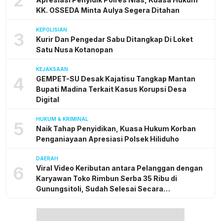
KK. OSSEDA Minta Aulya Segera Ditahan
KEPOLISIAN
3
Kurir Dan Pengedar Sabu Ditangkap Di Loket
Satu Nusa Kotanopan
KEJAKSAAN
4
GEMPET-SU Desak Kajatisu Tangkap Mantan
Bupati Madina Terkait Kasus Korupsi Desa
Digital
HUKUM & KRIMINAL
5
Naik Tahap Penyidikan, Kuasa Hukum Korban
Penganiayaan Apresiasi Polsek Hiliduho
DAERAH
6
Viral Video Keributan antara Pelanggan dengan
Karyawan Toko Rimbun Serba 35 Ribu di
Gunungsitoli, Sudah Selesai Secara
Kekeluargaan