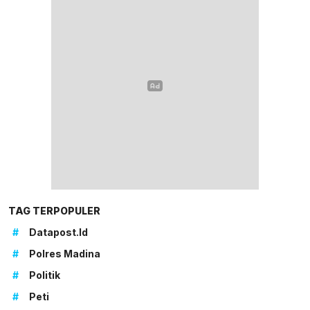
TAG TERPOPULER
#
Datapost.id
#
Polres Madina
#
Politik
#
Peti